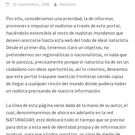
26 septiembre, 2006
Naturista
Por ello, consideramos una prioridad, la de informar,
promover e impulsar el nudismo a través de este portal,
haciéndolo extensible al resto de nudistas mundanos que
deseen acercarse hasta esta web del todo de ideal naturista.
Desde el primer día, tenemos claro un objetivo, no
pretendemos ser regionalistas o nacionalistas, ni nada que
se le parezca, precisamente porque el naturista ha de ser un
ciudadano con ideas aperturistas, así lo creemos, deseamos
que este portal traspase nuestras fronteras siendo capaz
de llegar a cualquier rincón del mundo donde pudiera haber
un nudista precisando de nuestra información.
La línea de esta página viene dada de la mano de su autor, el
cual, denominaremos de ahora en adelante en la red
NATURAGUAY, este dedicará todo el tiempo que se precise
para dotar a esta web de identidad propia y de información
puntual, para que a todos vosotros, os sirva de medio de