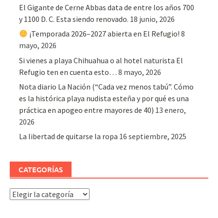
El Gigante de Cerne Abbas data de entre los años 700
y 1100 D. C. Esta siendo renovado.
18 junio, 2026
¡Temporada 2026–2027 abierta en El Refugio!
8
mayo, 2026
Si vienes a playa Chihuahua o al hotel naturista El
Refugio ten en cuenta esto…
8 mayo, 2026
Nota diario La Nación (“Cada vez menos tabú”. Cómo
es la histórica playa nudista esteña y por qué es una
práctica en apogeo entre mayores de 40)
13 enero,
2026
La libertad de quitarse la ropa
16 septiembre, 2025
CATEGORÍAS
Categorías