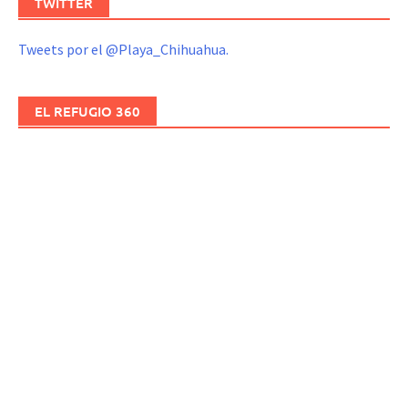
TWITTER
Tweets por el @Playa_Chihuahua.
EL REFUGIO 360