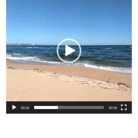
vídeo
00:00
00:09