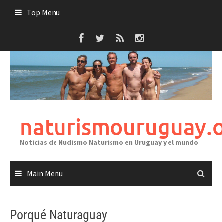
Skip
Top Menu
to
content
naturismouruguay.
Noticias de Nudismo Naturismo en Uruguay y el mundo
Main Menu
Porqué Naturaguay