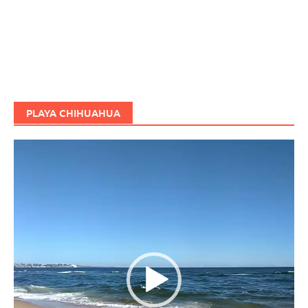
PLAYA CHIHUAHUA
Reproductor
de
vídeo