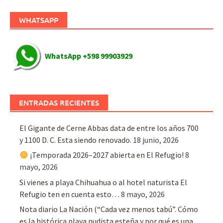
WHATSAPP
WhatsApp +598 99903929
ENTRADAS RECIENTES
El Gigante de Cerne Abbas data de entre los años 700
y 1100 D. C. Esta siendo renovado.
18 junio, 2026
¡Temporada 2026–2027 abierta en El Refugio!
8
mayo, 2026
Si vienes a playa Chihuahua o al hotel naturista El
Refugio ten en cuenta esto…
8 mayo, 2026
Nota diario La Nación (“Cada vez menos tabú”. Cómo
es la histórica playa nudista esteña y por qué es una