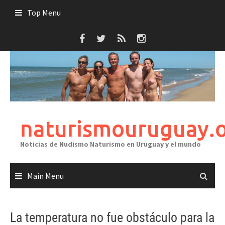
Skip
Top Menu
to
content
naturismouruguay.
Noticias de Nudismo Naturismo en Uruguay y el mundo
Main Menu
La temperatura no fue obstáculo para la