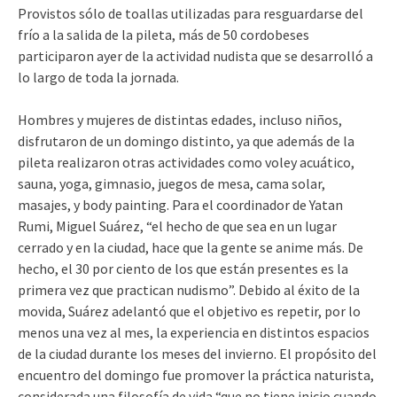
Provistos sólo de toallas utilizadas para resguardarse del
frío a la salida de la pileta, más de 50 cordobeses
participaron ayer de la actividad nudista que se desarrolló a
lo largo de toda la jornada.
Hombres y mujeres de distintas edades, incluso niños,
disfrutaron de un domingo distinto, ya que además de la
pileta realizaron otras actividades como voley acuático,
sauna, yoga, gimnasio, juegos de mesa, cama solar,
masajes, y body painting. Para el coordinador de Yatan
Rumi, Miguel Suárez, “el hecho de que sea en un lugar
cerrado y en la ciudad, hace que la gente se anime más. De
hecho, el 30 por ciento de los que están presentes es la
primera vez que practican nudismo”. Debido al éxito de la
movida, Suárez adelantó que el objetivo es repetir, por lo
menos una vez al mes, la experiencia en distintos espacios
de la ciudad durante los meses del invierno. El propósito del
encuentro del domingo fue promover la práctica naturista,
considerada una filosofía de vida “que no tiene inicio cuando