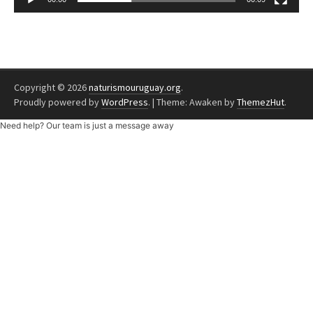
Copyright © 2026
naturismouruguay.org
.
Proudly powered by
WordPress
.
|
Theme: Awaken by
ThemezHut
.
Need help? Our team is just a message away