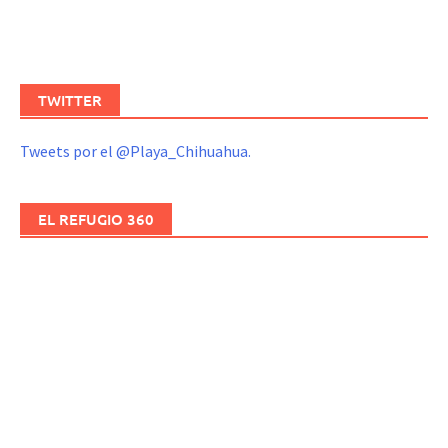
TWITTER
Tweets por el @Playa_Chihuahua.
EL REFUGIO 360