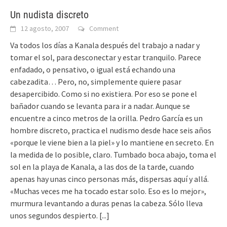
Un nudista discreto
12 agosto, 2007
Comment
Va todos los días a Kanala después del trabajo a nadar y
tomar el sol, para desconectar y estar tranquilo. Parece
enfadado, o pensativo, o igual está echando una
cabezadita… Pero, no, simplemente quiere pasar
desapercibido. Como si no existiera. Por eso se pone el
bañador cuando se levanta para ir a nadar. Aunque se
encuentre a cinco metros de la orilla. Pedro García es un
hombre discreto, practica el nudismo desde hace seis años
«porque le viene bien a la piel» y lo mantiene en secreto. En
la medida de lo posible, claro. Tumbado boca abajo, toma el
sol en la playa de Kanala, a las dos de la tarde, cuando
apenas hay unas cinco personas más, dispersas aquí y allá.
«Muchas veces me ha tocado estar solo. Eso es lo mejor»,
murmura levantando a duras penas la cabeza. Sólo lleva
unos segundos despierto.
[...]