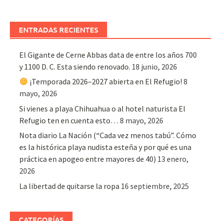
ENTRADAS RECIENTES
El Gigante de Cerne Abbas data de entre los años 700
y 1100 D. C. Esta siendo renovado.
18 junio, 2026
¡Temporada 2026–2027 abierta en El Refugio!
8
mayo, 2026
Si vienes a playa Chihuahua o al hotel naturista El
Refugio ten en cuenta esto…
8 mayo, 2026
Nota diario La Nación (“Cada vez menos tabú”. Cómo
es la histórica playa nudista esteña y por qué es una
práctica en apogeo entre mayores de 40)
13 enero,
2026
La libertad de quitarse la ropa
16 septiembre, 2025
CATEGORÍAS