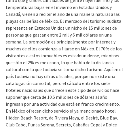
tanto que grandes cantidades de gente huyen del frío y las
temperaturas bajas en el invierno en Estados Unidos y
Canadá, vienen a recibir el año de una manera natural a las
playas caribeñas de México. El mercado del turismo nudista
representa en Estados Unidos un nicho de 15 millones de
personas que gastan entre 2 mil y 6 mil dólares en una
semana. La promoción es principalmente por internet y
muchos de ellos comienza a fijarse en México. El 70% de los
visitantes a estos inmuebles es estadounidense, mientras
que sólo el 2% es mexicano, lo que habla de la distancia
cultural con la que todavía se toma dicho turismo. Aquí en el
país todavía no hay cifras oficiales, porque no existe una
catalogación como tal, pero el cálculo entre los siete
hoteles nacionales que ofrecen este tipo de servicios hace
suponer que cerca de 10.5 millones de dólares al año
ingresan por una actividad que está en franco crecimiento.
En México ofrecen dicho servicio el ya mencionado hotel
Hidden Beach Resort, de Riviera Maya, el Desiré, Blue Bay,
Club Cabo, Punta Serena, Secrets, Cabañas Copal y Dolce