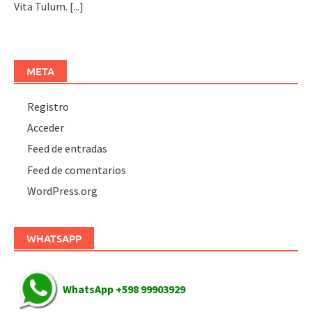
Vita Tulum.
[...]
META
Registro
Acceder
Feed de entradas
Feed de comentarios
WordPress.org
WHATSAPP
WhatsApp +598 99903929