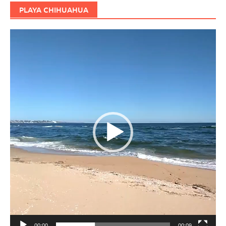
PLAYA CHIHUAHUA
Reproductor
de
vídeo
00:00
00:09