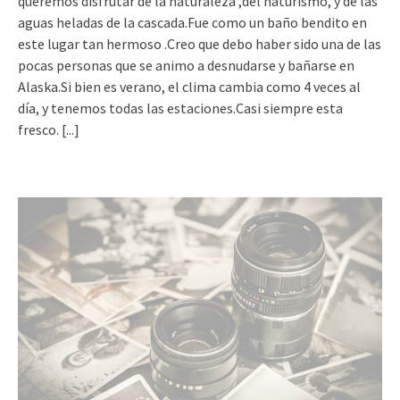
queremos disfrutar de la naturaleza ,del naturismo, y de las
aguas heladas de la cascada.Fue como un baño bendito en
este lugar tan hermoso .Creo que debo haber sido una de las
pocas personas que se animo a desnudarse y bañarse en
Alaska.Si bien es verano, el clima cambia como 4 veces al
día, y tenemos todas las estaciones.Casi siempre esta
fresco.
[...]