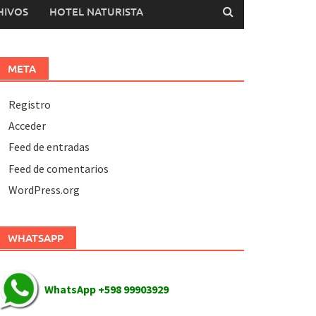
HIVOS
HOTEL NATURISTA
META
Registro
Acceder
Feed de entradas
Feed de comentarios
WordPress.org
WHATSAPP
WhatsApp +598 99903929