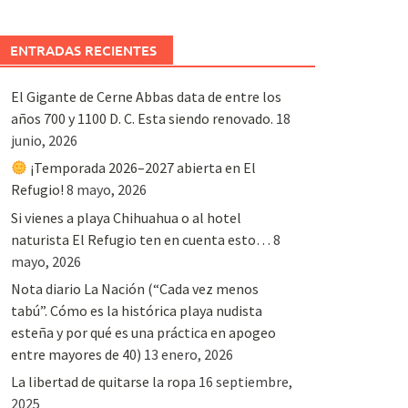
ENTRADAS RECIENTES
El Gigante de Cerne Abbas data de entre los
años 700 y 1100 D. C. Esta siendo renovado.
18
junio, 2026
¡Temporada 2026–2027 abierta en El
Refugio!
8 mayo, 2026
Si vienes a playa Chihuahua o al hotel
naturista El Refugio ten en cuenta esto…
8
mayo, 2026
Nota diario La Nación (“Cada vez menos
tabú”. Cómo es la histórica playa nudista
esteña y por qué es una práctica en apogeo
entre mayores de 40)
13 enero, 2026
La libertad de quitarse la ropa
16 septiembre,
2025