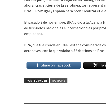
ahora, tras el cierre de la aerolínea, los represe
Brasil, Portugal y España para poder realizar el vue
El pasado 8 de noviembre, BRA pidió a la Agencia Na
de sus vuelos nacionales e internacionales por pro
empleados.
BRA, que fue creada en 1999, estaba considerada com
aeronaves, con la que volaba a 32 destinos en Brasil
Share on Facebook
Twe
POSTED UNDER
NOTICIAS