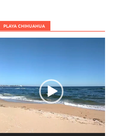
PLAYA CHIHUAHUA
eproductor
e
ídeo