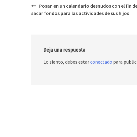
Post
Posan en un calendario desnudos con el fin d
navigation
sacar fondos para las actividades de sus hijos
Deja una respuesta
Lo siento, debes estar
conectado
para public