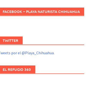
FACEBOOK – PLAYA NATURISTA CHIHUAHUA
TWITTER
Tweets por el @Playa_Chihuahua.
EL REFUGIO 360