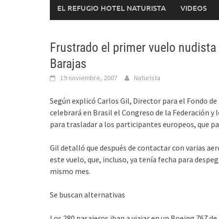
EL REFUGIO HOTEL NATURISTA
VIDEOS
Frustrado el primer vuelo nudista
Barajas
19 noviembre, 2007
Naturista
Según explicó Carlos Gil, Director para el Fondo de
celebrará en Brasil el Congreso de la Federación y 
para trasladar a los participantes europeos, que pa
Gil detalló que después de contactar con varias aer
este vuelo, que, incluso, ya tenía fecha para despega
mismo mes.
Se buscan alternativas
Los 280 pasajeros iban a viajar en un Boeing 767 de 