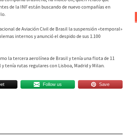
ntantes de la INF están buscando de nuevo compañías en
lo.
cional de Aviación Civil de Brasil la suspensión «temporal»
blemas internos y anunció el despido de sus 1.100
o la tercera aerolínea de Brasil y tenía una flota de 11
 y tenía rutas regulares con Lisboa, Madrid y Milan.
et
Follow us
Save