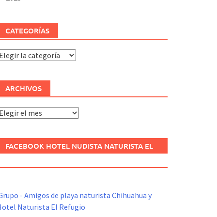
CATEGORÍAS
ategorías
ARCHIVOS
rchivos
FACEBOOK HOTEL NUDISTA NATURISTA EL
REFUGIO
Grupo - Amigos de playa naturista Chihuahua y
otel Naturista El Refugio