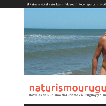
Skip
El Refugio Hotel Naturista
Videos
Foto reporte
Noti
to
content
naturismourugu
Noticias de Nudismo Naturismo en Uruguay y el 