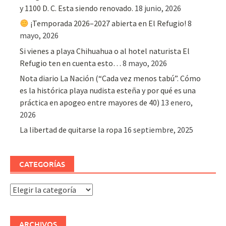
y 1100 D. C. Esta siendo renovado.
18 junio, 2026
¡Temporada 2026–2027 abierta en El Refugio!
8
mayo, 2026
Si vienes a playa Chihuahua o al hotel naturista El
Refugio ten en cuenta esto…
8 mayo, 2026
Nota diario La Nación (“Cada vez menos tabú”. Cómo
es la histórica playa nudista esteña y por qué es una
práctica en apogeo entre mayores de 40)
13 enero,
2026
La libertad de quitarse la ropa
16 septiembre, 2025
CATEGORÍAS
Categorías
ARCHIVOS