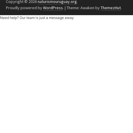
Copyright © 2026
naturismouruguay.org
.
Proudly powered by
WordPress
.
|
Theme: Awaken by
ThemezHut
.
Need help? Our team is just a message away