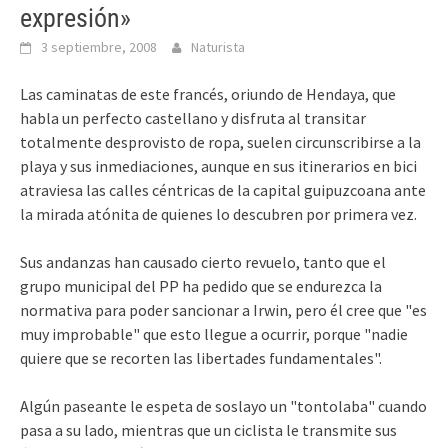
expresión»
3 septiembre, 2008
Naturista
Las caminatas de este francés, oriundo de Hendaya, que
habla un perfecto castellano y disfruta al transitar
totalmente desprovisto de ropa, suelen circunscribirse a la
playa y sus inmediaciones, aunque en sus itinerarios en bici
atraviesa las calles céntricas de la capital guipuzcoana ante
la mirada atónita de quienes lo descubren por primera vez.
Sus andanzas han causado cierto revuelo, tanto que el
grupo municipal del PP ha pedido que se endurezca la
normativa para poder sancionar a Irwin, pero él cree que "es
muy improbable" que esto llegue a ocurrir, porque "nadie
quiere que se recorten las libertades fundamentales".
Algún paseante le espeta de soslayo un "tontolaba" cuando
pasa a su lado, mientras que un ciclista le transmite sus