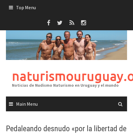
Skip
Top Menu
to
content
naturismouruguay.
Noticias de Nudismo Naturismo en Uruguay y el mundo
Main Menu
Pedaleando desnudo «por la libertad de