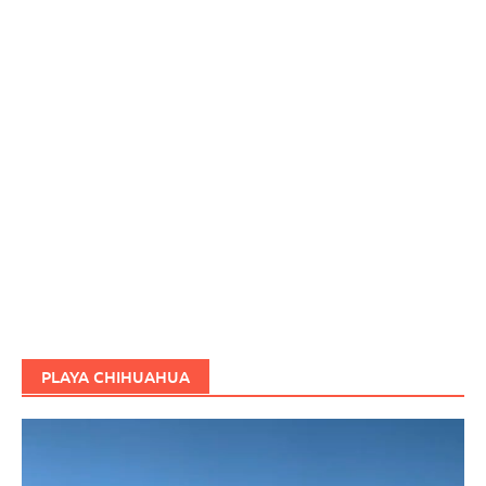
PLAYA CHIHUAHUA
Reproductor
de
vídeo