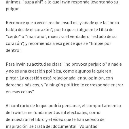
ánimos, "aupa ahí", a lo que Irwin responde levantando su
pulgar.
Reconoce que a veces recibe insultos, y añade que la "boca
habla desde el corazón", por lo que si alguien le tilda de
"cerdo" o "marrano", muestra el verdadero "estado de su
corazón", y recomienda a esa gente que se "limpie por
dentro".
Para Irwin su actitud es clara: "no provoca perjuicio" a nadie
y no es una cuestión política, como algunos la quieren
pintar. La cuestión está relacionada, en su opinión, con
derechos básicos, y "a ningún político le corresponde entrar
en esas cosas".
Al contrario de lo que podría pensarse, el comportamiento
de Irwin tiene fundamentos intelectuales, como
demuestran el libro y el vídeo que le han servido de
inspiración: se trata del documental "Voluntad