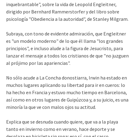
inquebrantable", sobre la vida de Leopold Engleitner,
dirigido por Bernhard Rammerstorfer y del libro sobre
psicología "Obediencia a la autoridad", de Stanley Milgram.
Subraya, con tono de evidente admiración, que Engleitner
es "un modelo moderno" de lo que él llama "los grandes
principios", e incluso alude a la figura de Jesucristo, para
lanzar el mensaje a todos los cristianos de que "no juzguen
al prójimo por las apariencias".
No sólo acude a La Concha donostiarra, Irwin ha estado en
muchos lugares aplicando su libertad para ir en cueros: lo
ha hecho en Francia y estuvo mucho tiempo en Barcelona,
así como en otros lugares de Guipúzcoa y, a su juicio, es una
minoría la que ve con malos ojos su actitud.
Explica que se desnuda cuando quiere, que va a la playa
tanto en invierno como en verano, hace deporte y se
desplaza en bicicleta sin ropa; eso sí, con el casco