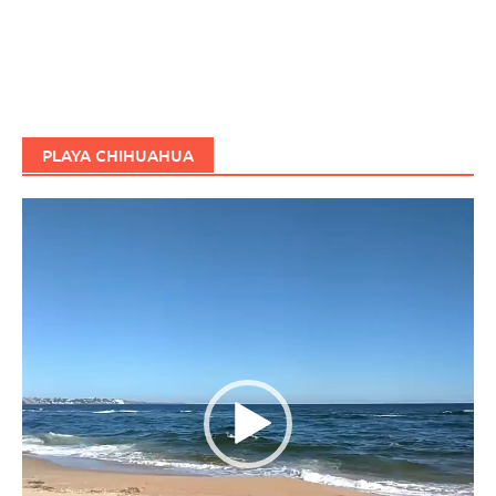
PLAYA CHIHUAHUA
Reproductor
de
vídeo