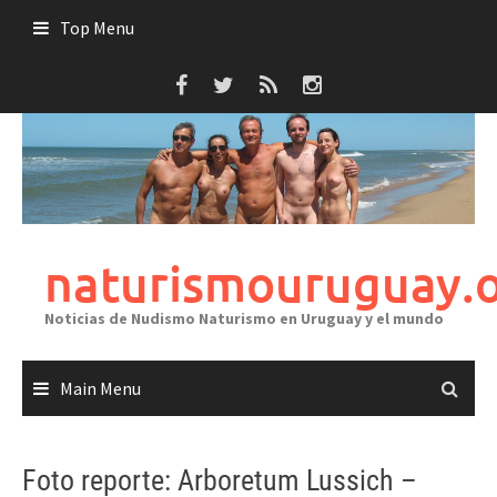
Skip
Top Menu
to
content
naturismouruguay.
Noticias de Nudismo Naturismo en Uruguay y el mundo
Main Menu
Foto reporte: Arboretum Lussich –