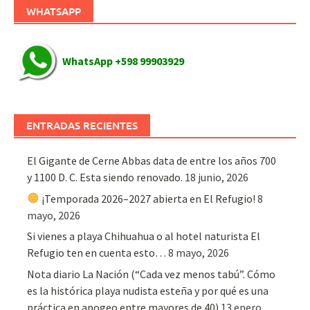
WHATSAPP
WhatsApp +598 99903929
ENTRADAS RECIENTES
El Gigante de Cerne Abbas data de entre los años 700
y 1100 D. C. Esta siendo renovado.
18 junio, 2026
¡Temporada 2026–2027 abierta en El Refugio!
8
mayo, 2026
Si vienes a playa Chihuahua o al hotel naturista El
Refugio ten en cuenta esto…
8 mayo, 2026
Nota diario La Nación (“Cada vez menos tabú”. Cómo
es la histórica playa nudista esteña y por qué es una
práctica en apogeo entre mayores de 40)
13 enero,