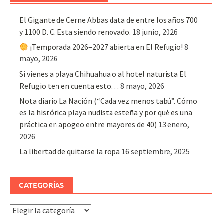
El Gigante de Cerne Abbas data de entre los años 700
y 1100 D. C. Esta siendo renovado.
18 junio, 2026
¡Temporada 2026–2027 abierta en El Refugio!
8
mayo, 2026
Si vienes a playa Chihuahua o al hotel naturista El
Refugio ten en cuenta esto…
8 mayo, 2026
Nota diario La Nación (“Cada vez menos tabú”. Cómo
es la histórica playa nudista esteña y por qué es una
práctica en apogeo entre mayores de 40)
13 enero,
2026
La libertad de quitarse la ropa
16 septiembre, 2025
CATEGORÍAS
Categorías