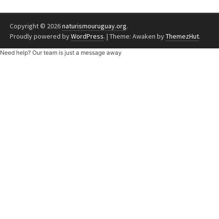
Copyright © 2026
naturismouruguay.org
.
Proudly powered by
WordPress
.
|
Theme: Awaken by
ThemezHut
.
Need help? Our team is just a message away