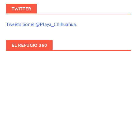
TWITTER
Tweets por el @Playa_Chihuahua.
EL REFUGIO 360