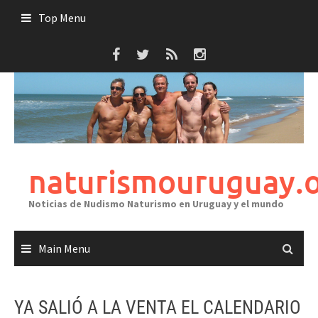
Skip
Top Menu
to
content
naturismouruguay.
Noticias de Nudismo Naturismo en Uruguay y el mundo
Main Menu
YA SALIÓ A LA VENTA EL CALENDARIO