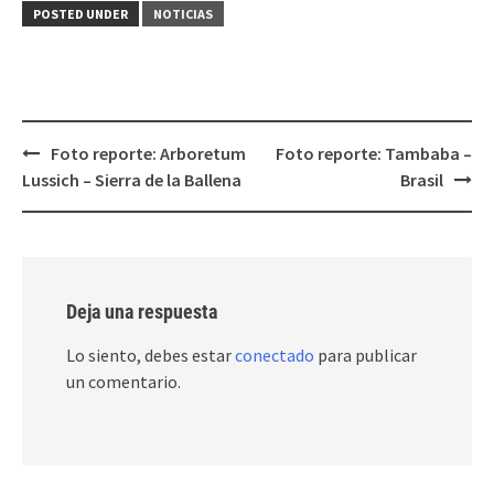
POSTED UNDER
NOTICIAS
Post
Foto reporte: Arboretum
Foto reporte: Tambaba –
navigation
Lussich – Sierra de la Ballena
Brasil
Deja una respuesta
Lo siento, debes estar
conectado
para publicar
un comentario.