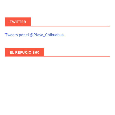
TWITTER
Tweets por el @Playa_Chihuahua.
EL REFUGIO 360