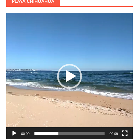
PLAYA CHIHUAHUA
Reproductor
de
vídeo
00:00
00:09