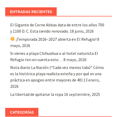
ENTRADAS RECIENTES
El Gigante de Cerne Abbas data de entre los años 700
y 1100 D. C. Esta siendo renovado.
18 junio, 2026
¡Temporada 2026–2027 abierta en El Refugio!
8
mayo, 2026
Si vienes a playa Chihuahua o al hotel naturista El
Refugio ten en cuenta esto…
8 mayo, 2026
Nota diario La Nación (“Cada vez menos tabú”. Cómo
es la histórica playa nudista esteña y por qué es una
práctica en apogeo entre mayores de 40)
13 enero,
2026
La libertad de quitarse la ropa
16 septiembre, 2025
CATEGORÍAS