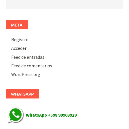
META
Registro
Acceder
Feed de entradas
Feed de comentarios
WordPress.org
WHATSAPP
WhatsApp +598 99903929