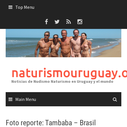
Skip
Top Menu
to
content
naturismouruguay.
Noticias de Nudismo Naturismo en Uruguay y el mundo
Main Menu
Foto reporte: Tambaba – Brasil