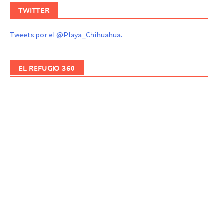
TWITTER
Tweets por el @Playa_Chihuahua.
EL REFUGIO 360