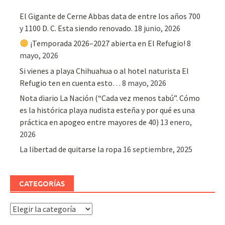
El Gigante de Cerne Abbas data de entre los años 700
y 1100 D. C. Esta siendo renovado.
18 junio, 2026
¡Temporada 2026–2027 abierta en El Refugio!
8
mayo, 2026
Si vienes a playa Chihuahua o al hotel naturista El
Refugio ten en cuenta esto…
8 mayo, 2026
Nota diario La Nación (“Cada vez menos tabú”. Cómo
es la histórica playa nudista esteña y por qué es una
práctica en apogeo entre mayores de 40)
13 enero,
2026
La libertad de quitarse la ropa
16 septiembre, 2025
CATEGORÍAS
Categorías