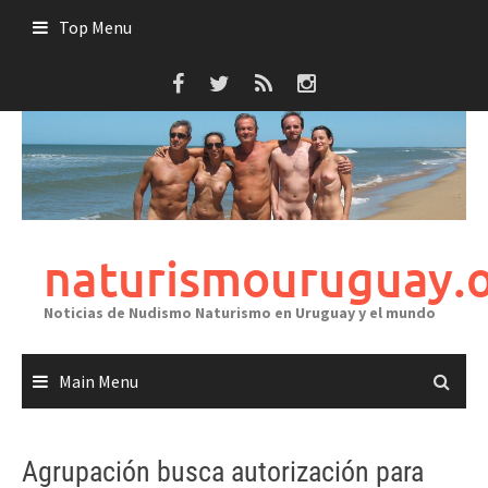
Skip
Top Menu
to
content
naturismouruguay.
Noticias de Nudismo Naturismo en Uruguay y el mundo
Main Menu
Agrupación busca autorización para