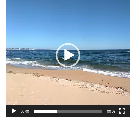
de
vídeo
00:00
00:09