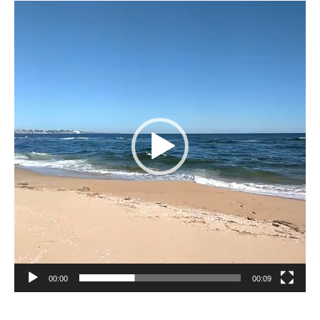
Reproductor
de
vídeo
00:00
00:09