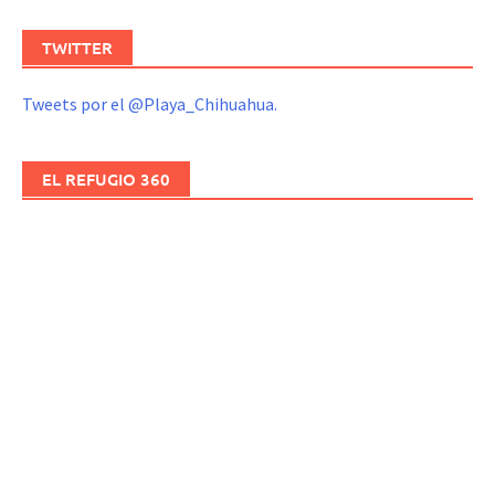
TWITTER
Tweets por el @Playa_Chihuahua.
EL REFUGIO 360