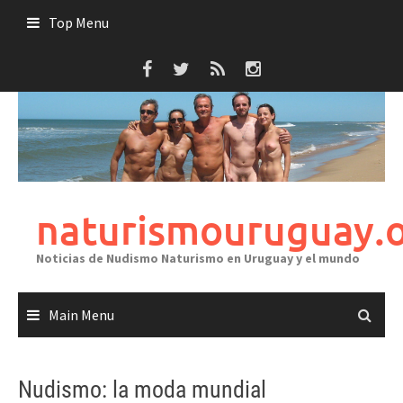
Skip
Top Menu
to
content
naturismouruguay.
Noticias de Nudismo Naturismo en Uruguay y el mundo
Main Menu
Nudismo: la moda mundial