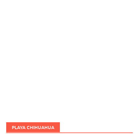
PLAYA CHIHUAHUA