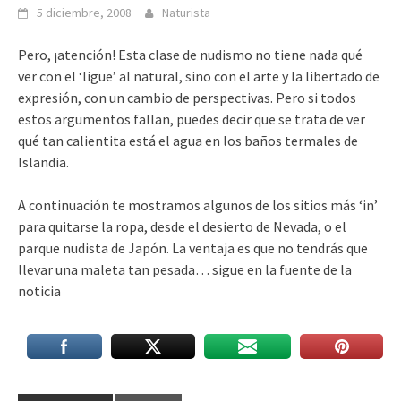
5 diciembre, 2008
Naturista
Pero, ¡atención! Esta clase de nudismo no tiene nada qué
ver con el ‘ligue’ al natural, sino con el arte y la libertado de
expresión, con un cambio de perspectivas. Pero si todos
estos argumentos fallan, puedes decir que se trata de ver
qué tan calientita está el agua en los baños termales de
Islandia.
A continuación te mostramos algunos de los sitios más ‘in’
para quitarse la ropa, desde el desierto de Nevada, o el
parque nudista de Japón. La ventaja es que no tendrás que
llevar una maleta tan pesada… sigue en la fuente de la
noticia