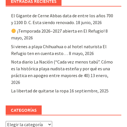
ENTRADAS RECIENTES
El Gigante de Cerne Abbas data de entre los años 700
y 1100 D. C. Esta siendo renovado.
18 junio, 2026
¡Temporada 2026–2027 abierta en El Refugio!
8
mayo, 2026
Si vienes a playa Chihuahua o al hotel naturista El
Refugio ten en cuenta esto…
8 mayo, 2026
Nota diario La Nación (“Cada vez menos tabú”. Cómo
es la histórica playa nudista esteña y por qué es una
práctica en apogeo entre mayores de 40)
13 enero,
2026
La libertad de quitarse la ropa
16 septiembre, 2025
CATEGORÍAS
Categorías