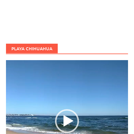
PLAYA CHIHUAHUA
Reproductor
de
vídeo