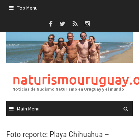
Skip
Top Menu
to
content
naturismouruguay.
Noticias de Nudismo Naturismo en Uruguay y el mundo
Main Menu
Foto reporte: Playa Chihuahua –