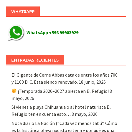
WHATSAPP
WhatsApp +598 99903929
ENTRADAS RECIENTES
El Gigante de Cerne Abbas data de entre los años 700
y 1100 D. C. Esta siendo renovado.
18 junio, 2026
¡Temporada 2026–2027 abierta en El Refugio!
8
mayo, 2026
Si vienes a playa Chihuahua o al hotel naturista El
Refugio ten en cuenta esto…
8 mayo, 2026
Nota diario La Nación (“Cada vez menos tabú”. Cómo
es la histórica playa nudista esteña y por qué es una