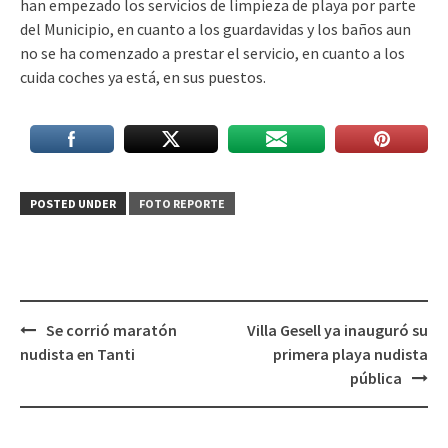
han empezado los servicios de limpieza de playa por parte
del Municipio, en cuanto a los guardavidas y los baños aun
no se ha comenzado a prestar el servicio, en cuanto a los
cuida coches ya está, en sus puestos.
POSTED UNDER
FOTO REPORTE
Post
Se corrió maratón
Villa Gesell ya inauguró su
navigation
nudista en Tanti
primera playa nudista
pública