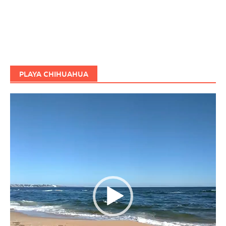
PLAYA CHIHUAHUA
Reproductor
de
vídeo