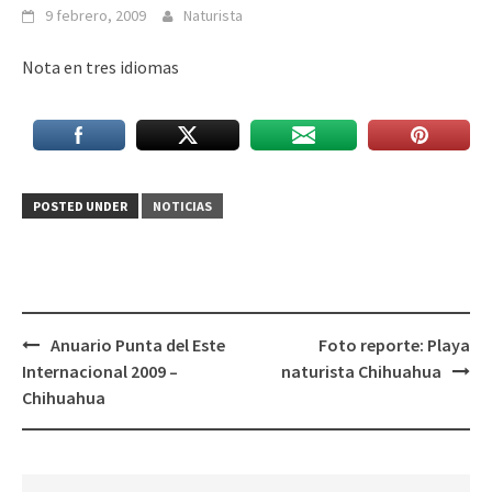
9 febrero, 2009
Naturista
Nota en tres idiomas
POSTED UNDER
NOTICIAS
Post
Anuario Punta del Este
Foto reporte: Playa
navigation
Internacional 2009 –
naturista Chihuahua
Chihuahua