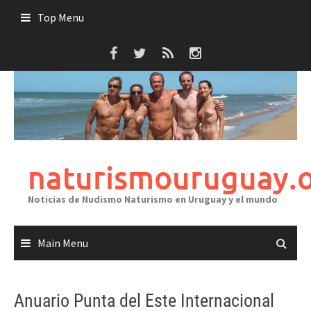
Skip
Top Menu
to
content
naturismouruguay.
Noticias de Nudismo Naturismo en Uruguay y el mundo
Main Menu
Anuario Punta del Este Internacional