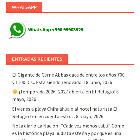
WHATSAPP
WhatsApp +598 99903929
ENTRADAS RECIENTES
El Gigante de Cerne Abbas data de entre los años 700
y 1100 D. C. Esta siendo renovado.
18 junio, 2026
¡Temporada 2026–2027 abierta en El Refugio!
8
mayo, 2026
Si vienes a playa Chihuahua o al hotel naturista El
Refugio ten en cuenta esto…
8 mayo, 2026
Nota diario La Nación (“Cada vez menos tabú”. Cómo
es la histórica playa nudista esteña y por qué es una