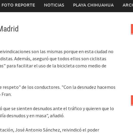
FOTO REPORTE
NOTICIAS
PLAYA CHIHUAHUA
ARC
Madrid
reivindicaciones son las mismas porque en esta ciudad no
distas. Además, aseguró que todos ellos son ciclistas
" para facilitar el uso de la bicicleta como medio de
de respeto" de los conductores. "Con la desnudez hacemos
ó Fran.
ó que se sienten desnudos ante el tráfico y quieren que lo
 Vía desnudos y en masa", añadió.
stación, José Antonio Sánchez, reivindicó el poder