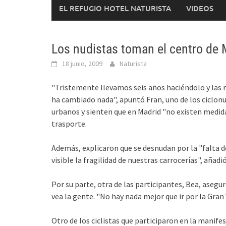
EL REFUGIO HOTEL NATURISTA
VIDEOS
Los nudistas toman el centro de 
18 junio, 2009
Naturista
"Tristemente llevamos seis años haciéndolo y las 
ha cambiado nada", apuntó Fran, uno de los ciclonu
urbanos y sienten que en Madrid "no existen medidas
trasporte.
Además, explicaron que se desnudan por la "falta 
visible la fragilidad de nuestras carrocerías", añadi
Por su parte, otra de las participantes, Bea, asegur
vea la gente. "No hay nada mejor que ir por la Gran
Otro de los ciclistas que participaron en la manife