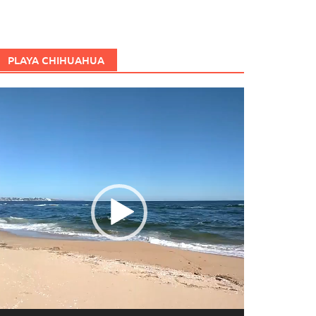
PLAYA CHIHUAHUA
eproductor
e
ídeo