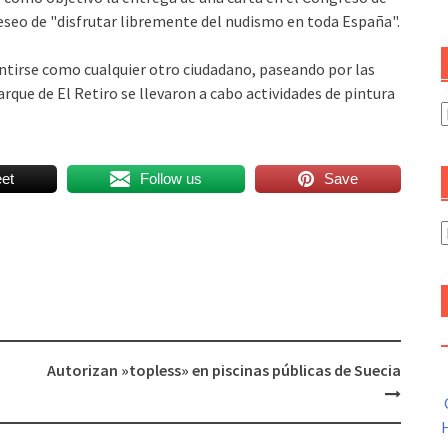
deseo de "disfrutar libremente del nudismo en toda España".
entirse como cualquier otro ciudadano, paseando por las
parque de El Retiro se llevaron a cabo actividades de pintura
C
et
Follow us
Save
A
Autorizan »topless» en piscinas públicas de Suecia
H