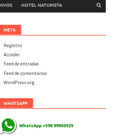
HIVOS
HOTEL NATURISTA
META
Registro
Acceder
Feed de entradas
Feed de comentarios
WordPress.org
WHATSAPP
WhatsApp +598 99903929