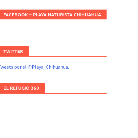
FACEBOOK – PLAYA NATURISTA CHIHUAHUA
TWITTER
Tweets por el @Playa_Chihuahua.
EL REFUGIO 360