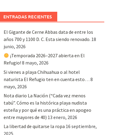
ENTRADAS RECIENTES
El Gigante de Cerne Abbas data de entre los
años 700 y 1100 D. C. Esta siendo renovado.
18
junio, 2026
¡Temporada 2026–2027 abierta en El
Refugio!
8 mayo, 2026
Si vienes a playa Chihuahua o al hotel
naturista El Refugio ten en cuenta esto…
8
mayo, 2026
Nota diario La Nación (“Cada vez menos
tabú”. Cómo es la histórica playa nudista
esteña y por qué es una práctica en apogeo
entre mayores de 40)
13 enero, 2026
La libertad de quitarse la ropa
16 septiembre,
2025