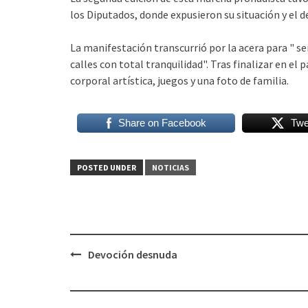
los Diputados, donde expusieron su situación y el 
La manifestación transcurrió por la acera para " s
calles con total tranquilidad". Tras finalizar en el 
corporal artística, juegos y una foto de familia.
Share on Facebook
Twe
POSTED UNDER
NOTICIAS
Post
Devoción desnuda
navigation