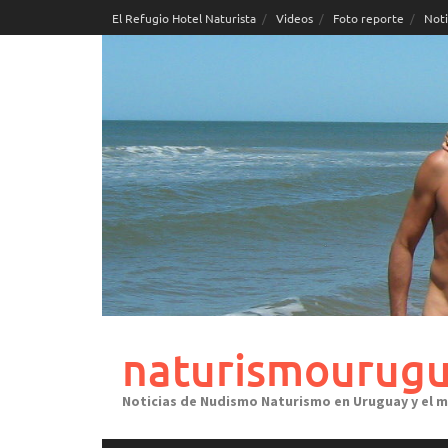
Skip
El Refugio Hotel Naturista
Videos
Foto reporte
Noti
to
content
naturismourugu
Noticias de Nudismo Naturismo en Uruguay y el 