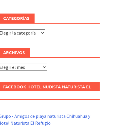
CATEGORÍAS
ategorías
ARCHIVOS
rchivos
FACEBOOK HOTEL NUDISTA NATURISTA EL
REFUGIO
Grupo - Amigos de playa naturista Chihuahua y
otel Naturista El Refugio