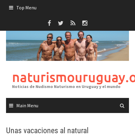
Skip
Top Menu
to
content
naturismouruguay.
Noticias de Nudismo Naturismo en Uruguay y el mundo
Main Menu
Unas vacaciones al natural