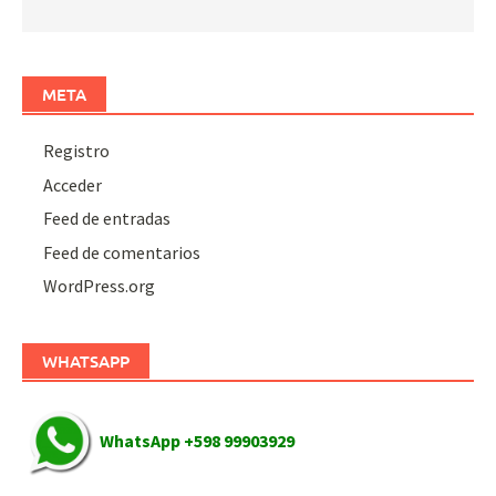
META
Registro
Acceder
Feed de entradas
Feed de comentarios
WordPress.org
WHATSAPP
WhatsApp +598 99903929