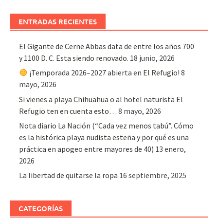
ENTRADAS RECIENTES
El Gigante de Cerne Abbas data de entre los años 700
y 1100 D. C. Esta siendo renovado.
18 junio, 2026
¡Temporada 2026–2027 abierta en El Refugio!
8
mayo, 2026
Si vienes a playa Chihuahua o al hotel naturista El
Refugio ten en cuenta esto…
8 mayo, 2026
Nota diario La Nación (“Cada vez menos tabú”. Cómo
es la histórica playa nudista esteña y por qué es una
práctica en apogeo entre mayores de 40)
13 enero,
2026
La libertad de quitarse la ropa
16 septiembre, 2025
CATEGORÍAS