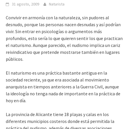
31 agosto, 2009
Naturista
Convivir en armonía con la naturaleza, sin pudores al
desnudo, porque las personas nacen desnudas y así podrían
vivir. Sin entrar en psicologías o argumentos más
profundos, esto sería lo que quieren sentir los que practican
el naturismo. Aunque parecido, el nudismo implica un cariz
reivindicativo que pretende mostrarse también en lugares
públicos.
El naturismo es una práctica bastante antigua en la
sociedad reciente, ya que era asociada al movimiento
anarquista en tiempos anteriores a la Guerra Civil, aunque
la ideología no tenga nada de importante en la práctica de
hoy en día.
La provincia de Alicante tiene 18 playas y calas en los
diferentes municipios costeros donde está permitida la
práctica del nudismo, además de diversas asociaciones