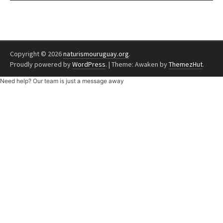
Copyright © 2026
naturismouruguay.org
.
Proudly powered by
WordPress
.
|
Theme: Awaken by
ThemezHut
.
Need help? Our team is just a message away