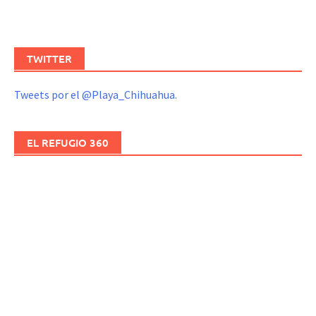
TWITTER
Tweets por el @Playa_Chihuahua.
EL REFUGIO 360