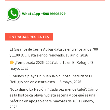
WhatsApp +598 99903929
ENTRADAS RECIENTES
El Gigante de Cerne Abbas data de entre los años 700
y 1100 D. C. Esta siendo renovado.
18 junio, 2026
¡Temporada 2026–2027 abierta en El Refugio!
8
mayo, 2026
Si vienes a playa Chihuahua o al hotel naturista El
Refugio ten en cuenta esto…
8 mayo, 2026
Nota diario La Nación (“Cada vez menos tabú”. Cómo
es la histórica playa nudista esteña y por qué es una
práctica en apogeo entre mayores de 40)
13 enero,
2026