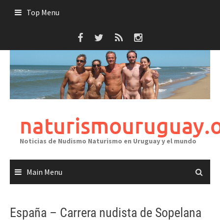
Skip
Top Menu
to
content
naturismouruguay.
Noticias de Nudismo Naturismo en Uruguay y el mundo
Main Menu
España – Carrera nudista de Sopelana