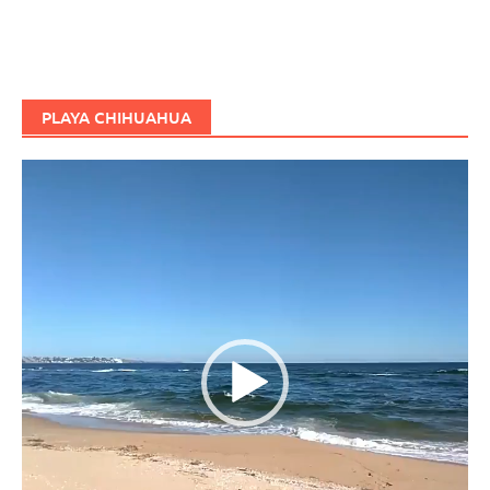
PLAYA CHIHUAHUA
Reproductor
de
vídeo