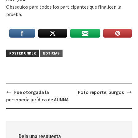
Obsequios para todos los participantes que finalicen la
prueba.
POSTED UNDER
NOTICIAS
Post
Fue otorgada la
Foto reporte: burgos
navigation
personería jurídica de AUNNA
Deja una respuesta