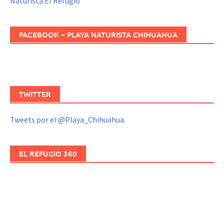
Naturista El Refugio
FACEBOOK – PLAYA NATURISTA CHIHUAHUA
TWITTER
Tweets por el @Playa_Chihuahua.
EL REFUGIO 360