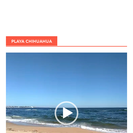
PLAYA CHIHUAHUA
Reproductor
de
vídeo