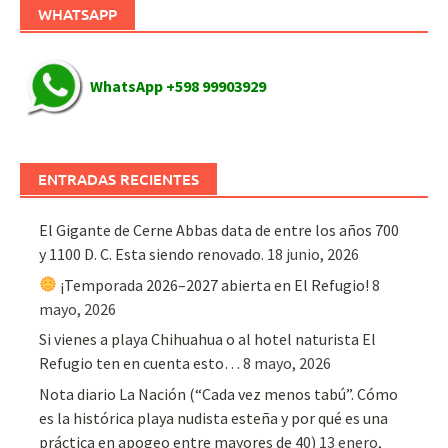
WHATSAPP
WhatsApp +598 99903929
ENTRADAS RECIENTES
El Gigante de Cerne Abbas data de entre los años 700
y 1100 D. C. Esta siendo renovado.
18 junio, 2026
¡Temporada 2026–2027 abierta en El Refugio!
8
mayo, 2026
Si vienes a playa Chihuahua o al hotel naturista El
Refugio ten en cuenta esto…
8 mayo, 2026
Nota diario La Nación (“Cada vez menos tabú”. Cómo
es la histórica playa nudista esteña y por qué es una
práctica en apogeo entre mayores de 40)
13 enero,