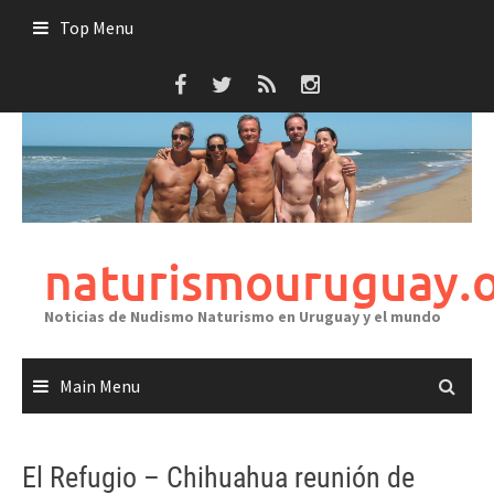
Skip
Top Menu
to
content
naturismouruguay.
Noticias de Nudismo Naturismo en Uruguay y el mundo
Main Menu
El Refugio – Chihuahua reunión de