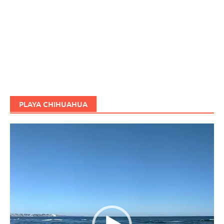
PLAYA CHIHUAHUA
Reproductor
de
vídeo