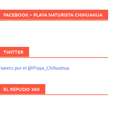
FACEBOOK – PLAYA NATURISTA CHIHUAHUA
TWITTER
Tweets por el @Playa_Chihuahua.
EL REFUGIO 360