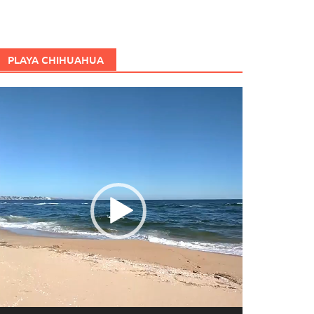
PLAYA CHIHUAHUA
eproductor
e
ídeo