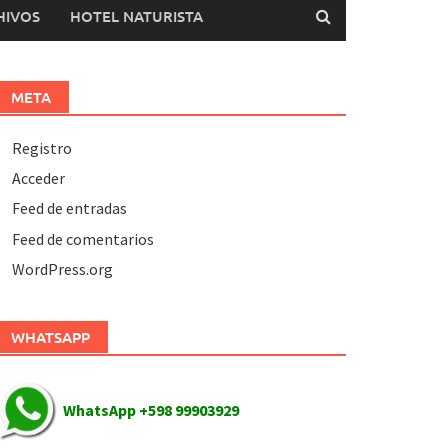
HIVOS
HOTEL NATURISTA
META
Registro
Acceder
Feed de entradas
Feed de comentarios
WordPress.org
WHATSAPP
WhatsApp +598 99903929