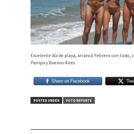
Excelente día de playa, arrancó Febrero con todo,
Pampa y Buenos Aires
Share on Facebook
Twe
POSTED UNDER
FOTO REPORTE