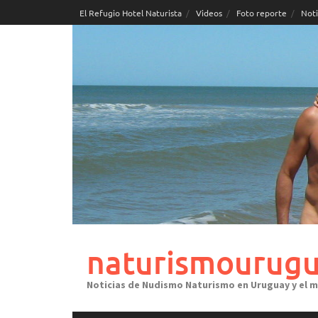
Skip
El Refugio Hotel Naturista
Videos
Foto reporte
Noti
to
content
naturismourugu
Noticias de Nudismo Naturismo en Uruguay y el 