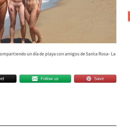
 compartiendo un día de playa con amigos de Santa Rosa- La
et
Follow us
Save