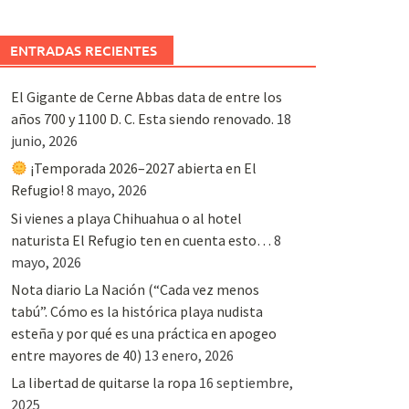
ENTRADAS RECIENTES
El Gigante de Cerne Abbas data de entre los
años 700 y 1100 D. C. Esta siendo renovado.
18
junio, 2026
¡Temporada 2026–2027 abierta en El
Refugio!
8 mayo, 2026
Si vienes a playa Chihuahua o al hotel
naturista El Refugio ten en cuenta esto…
8
mayo, 2026
Nota diario La Nación (“Cada vez menos
tabú”. Cómo es la histórica playa nudista
esteña y por qué es una práctica en apogeo
entre mayores de 40)
13 enero, 2026
La libertad de quitarse la ropa
16 septiembre,
2025