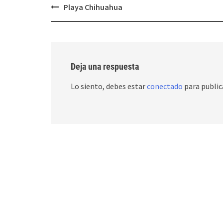
Post
Playa Chihuahua
navigation
Deja una respuesta
Lo siento, debes estar
conectado
para public