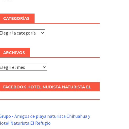
CATEGORÍAS
ategorías
ARCHIVOS
rchivos
FACEBOOK HOTEL NUDISTA NATURISTA EL
REFUGIO
Grupo - Amigos de playa naturista Chihuahua y
otel Naturista El Refugio