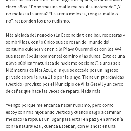
cinco años. “Ponerme una malla me resulta incómodo”. ¿Y
no molesta la arena? “La arena molesta, tengas malla o
no”, responden los pro nudismo.
Más alejada del negocio (La Escondida tiene bar, reposeras y
sombrillas), con lo único que se rozan del mundo del
consumo quienes vienen a la Playa Querandí es con las 4×4
que pasan (peligrosamente) camino a las dunas. Esta es una
playa pública “naturista de nudismo opcional”, a unos seis
kilómetros de Mar Azul, a la que se accede por un ingreso
privado sobre la ruta 11 o por la playa. Tiene un guardavidas
(vestido) provisto por el Municipio de Villa Gesell y un cerco
de cañas que hace las veces de reparo. Nada más.
“Vengo porque me encanta hacer nudismo, pero como
estoy con mis hijos ando vestido y cuando salgo a caminar
me saco la ropa. Es un lugar para estar en paz y en armonía
con la naturaleza”, cuenta Esteban, con el short en una