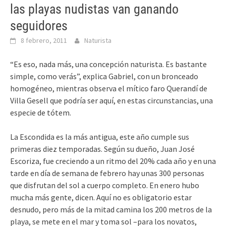
las playas nudistas van ganando
seguidores
8 febrero, 2011
Naturista
“Es eso, nada más, una concepción naturista. Es bastante
simple, como verás”, explica Gabriel, con un bronceado
homogéneo, mientras observa el mítico faro Querandí de
Villa Gesell que podría ser aquí, en estas circunstancias, una
especie de tótem.
La Escondida es la más antigua, este año cumple sus
primeras diez temporadas. Según su dueño, Juan José
Escoriza, fue creciendo a un ritmo del 20% cada año y en una
tarde en día de semana de febrero hay unas 300 personas
que disfrutan del sol a cuerpo completo. En enero hubo
mucha más gente, dicen. Aquí no es obligatorio estar
desnudo, pero más de la mitad camina los 200 metros de la
playa, se mete en el mar y toma sol –para los novatos,