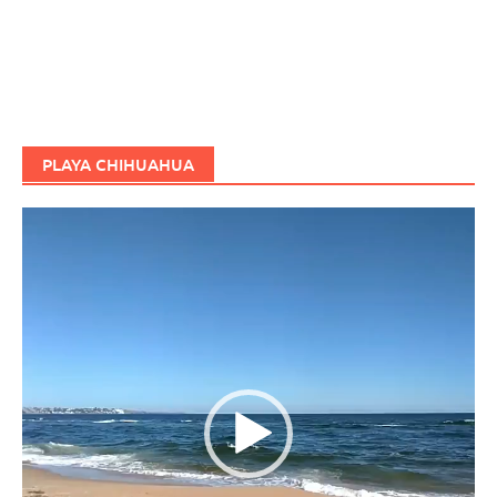
PLAYA CHIHUAHUA
Reproductor
de
vídeo