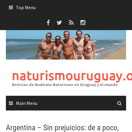
Skip
Top Menu
to
content
naturismouruguay.
Noticias de Nudismo Naturismo en Uruguay y el mundo
Main Menu
Argentina – Sin prejuicios: de a poco,