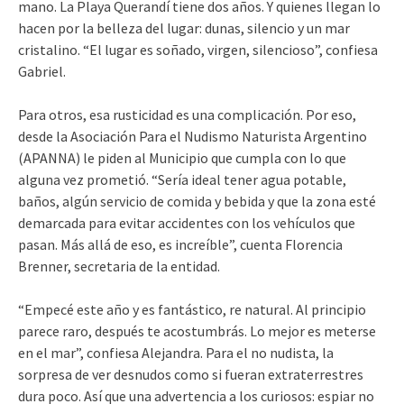
mano. La Playa Querandí tiene dos años. Y quienes llegan lo
hacen por la belleza del lugar: dunas, silencio y un mar
cristalino. “El lugar es soñado, virgen, silencioso”, confiesa
Gabriel.
Para otros, esa rusticidad es una complicación. Por eso,
desde la Asociación Para el Nudismo Naturista Argentino
(APANNA) le piden al Municipio que cumpla con lo que
alguna vez prometió. “Sería ideal tener agua potable,
baños, algún servicio de comida y bebida y que la zona esté
demarcada para evitar accidentes con los vehículos que
pasan. Más allá de eso, es increíble”, cuenta Florencia
Brenner, secretaria de la entidad.
“Empecé este año y es fantástico, re natural. Al principio
parece raro, después te acostumbrás. Lo mejor es meterse
en el mar”, confiesa Alejandra. Para el no nudista, la
sorpresa de ver desnudos como si fueran extraterrestres
dura poco. Así que una advertencia a los curiosos: espiar no