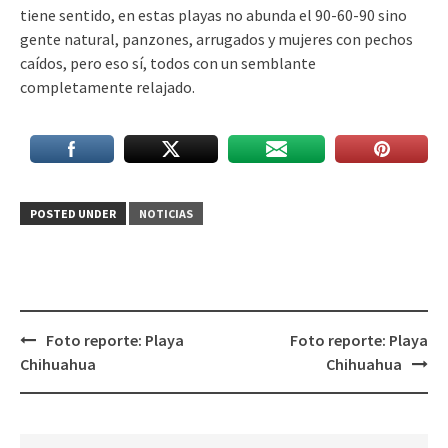
tiene sentido, en estas playas no abunda el 90-60-90 sino
gente natural, panzones, arrugados y mujeres con pechos
caídos, pero eso sí, todos con un semblante
completamente relajado.
POSTED UNDER
NOTICIAS
Post
Foto reporte: Playa
Foto reporte: Playa
navigation
Chihuahua
Chihuahua