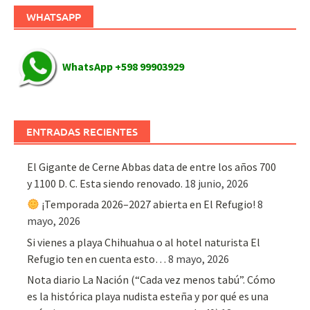
WHATSAPP
WhatsApp +598 99903929
ENTRADAS RECIENTES
El Gigante de Cerne Abbas data de entre los años 700
y 1100 D. C. Esta siendo renovado.
18 junio, 2026
¡Temporada 2026–2027 abierta en El Refugio!
8
mayo, 2026
Si vienes a playa Chihuahua o al hotel naturista El
Refugio ten en cuenta esto…
8 mayo, 2026
Nota diario La Nación (“Cada vez menos tabú”. Cómo
es la histórica playa nudista esteña y por qué es una