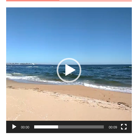
Reproductor
de
vídeo
00:00
00:09