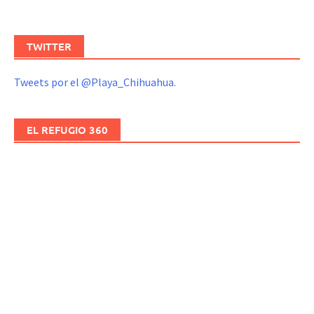
TWITTER
Tweets por el @Playa_Chihuahua.
EL REFUGIO 360