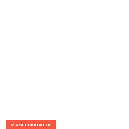
PLAYA CHIHUAHUA