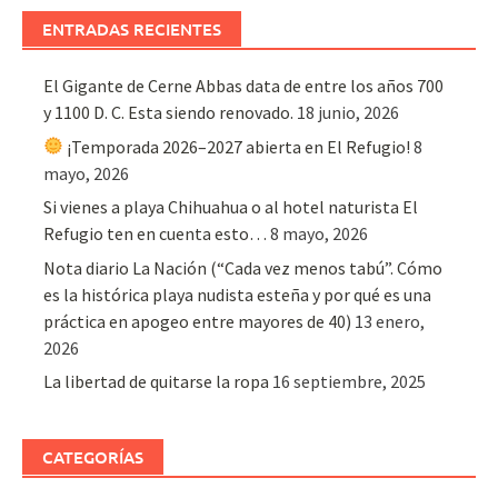
ENTRADAS RECIENTES
El Gigante de Cerne Abbas data de entre los años 700
y 1100 D. C. Esta siendo renovado.
18 junio, 2026
¡Temporada 2026–2027 abierta en El Refugio!
8
mayo, 2026
Si vienes a playa Chihuahua o al hotel naturista El
Refugio ten en cuenta esto…
8 mayo, 2026
Nota diario La Nación (“Cada vez menos tabú”. Cómo
es la histórica playa nudista esteña y por qué es una
práctica en apogeo entre mayores de 40)
13 enero,
2026
La libertad de quitarse la ropa
16 septiembre, 2025
CATEGORÍAS