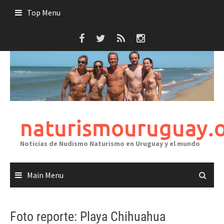
Skip
Top Menu
to
content
naturismouruguay.
Noticias de Nudismo Naturismo en Uruguay y el mundo
Main Menu
Foto reporte: Playa Chihuahua