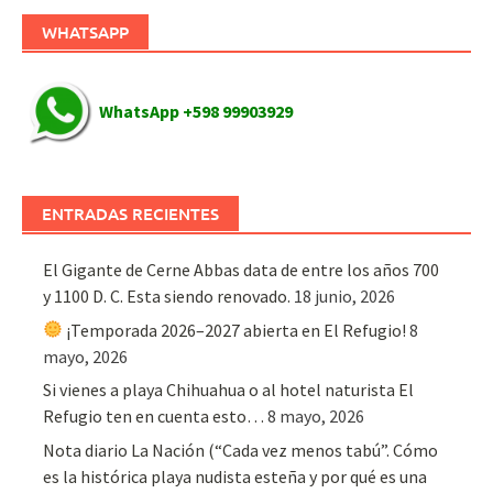
WHATSAPP
WhatsApp +598 99903929
ENTRADAS RECIENTES
El Gigante de Cerne Abbas data de entre los años 700
y 1100 D. C. Esta siendo renovado.
18 junio, 2026
¡Temporada 2026–2027 abierta en El Refugio!
8
mayo, 2026
Si vienes a playa Chihuahua o al hotel naturista El
Refugio ten en cuenta esto…
8 mayo, 2026
Nota diario La Nación (“Cada vez menos tabú”. Cómo
es la histórica playa nudista esteña y por qué es una