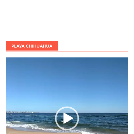
PLAYA CHIHUAHUA
Reproductor
de
vídeo