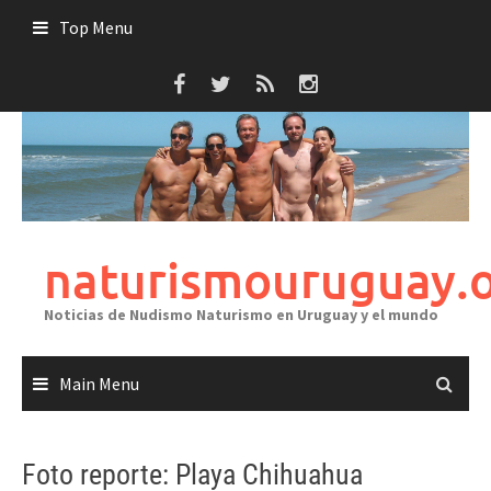
Skip
Top Menu
to
content
naturismouruguay.
Noticias de Nudismo Naturismo en Uruguay y el mundo
Main Menu
Foto reporte: Playa Chihuahua