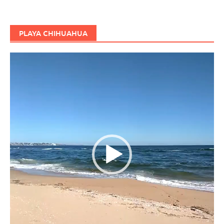
PLAYA CHIHUAHUA
Reproductor
de
vídeo