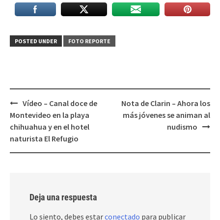
POSTED UNDER
FOTO REPORTE
Post
Vídeo – Canal doce de
Nota de Clarin – Ahora los
navigation
Montevideo en la playa
más jóvenes se animan al
chihuahua y en el hotel
nudismo
naturista El Refugio
Deja una respuesta
Lo siento, debes estar
conectado
para publicar