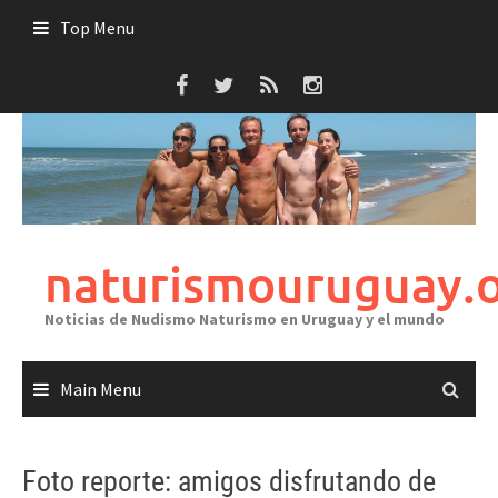
Skip
Top Menu
to
content
naturismouruguay.
Noticias de Nudismo Naturismo en Uruguay y el mundo
Main Menu
Foto reporte: amigos disfrutando de