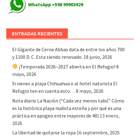
WhatsApp +598 99903929
ENTRADAS RECIENTES
El Gigante de Cerne Abbas data de entre los años 700
y 1100 D. C. Esta siendo renovado.
18 junio, 2026
¡Temporada 2026–2027 abierta en El Refugio!
8
mayo, 2026
Si vienes a playa Chihuahua o al hotel naturista El
Refugio ten en cuenta esto…
8 mayo, 2026
Nota diario La Nación (“Cada vez menos tabú”. Cómo
es la histórica playa nudista esteña y por qué es una
práctica en apogeo entre mayores de 40)
13 enero,
2026
La libertad de quitarse la ropa
16 septiembre, 2025