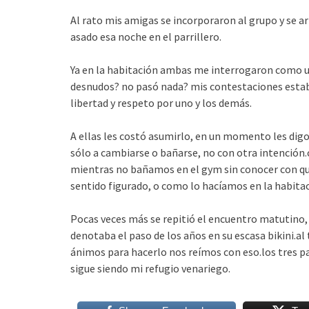
Al rato mis amigas se incorporaron al grupo y se 
asado esa noche en el parrillero.
Ya en la habitación ambas me interrogaron como un
desnudos? no pasó nada? mis contestaciones estaba
libertad y respeto por uno y los demás.
A ellas les costó asumirlo, en un momento les digo
sólo a cambiarse o bañarse, no con otra intención
mientras no bañamos en el gym sin conocer con qu
sentido figurado, o como lo hacíamos en la habitac
Pocas veces más se repitió el encuentro matutino,
denotaba el paso de los años en su escasa bikini.al
ánimos para hacerlo nos reímos con eso.los tres 
sigue siendo mi refugio venariego.