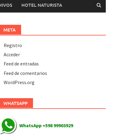
HIVOS
HOTEL NATURISTA
META
Registro
Acceder
Feed de entradas
Feed de comentarios
WordPress.org
WHATSAPP
WhatsApp +598 99903929