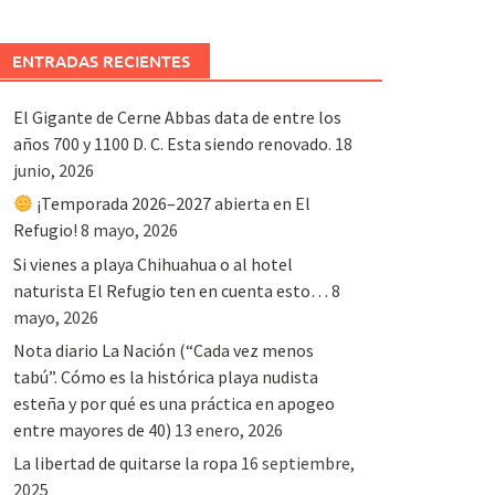
ENTRADAS RECIENTES
El Gigante de Cerne Abbas data de entre los
años 700 y 1100 D. C. Esta siendo renovado.
18
junio, 2026
¡Temporada 2026–2027 abierta en El
Refugio!
8 mayo, 2026
Si vienes a playa Chihuahua o al hotel
naturista El Refugio ten en cuenta esto…
8
mayo, 2026
Nota diario La Nación (“Cada vez menos
tabú”. Cómo es la histórica playa nudista
esteña y por qué es una práctica en apogeo
entre mayores de 40)
13 enero, 2026
La libertad de quitarse la ropa
16 septiembre,
2025