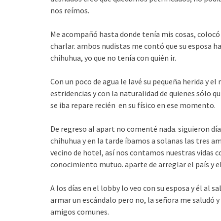
nos reímos.
Me acompañó hasta donde tenía mis cosas, colocó 
charlar. ambos nudistas me contó que su esposa habí
chihuhua, yo que no tenía con quién ir.
Con un poco de agua le lavé su pequeña herida y el 
estridencias y con la naturalidad de quienes sólo 
se iba repare recién en su físico en ese momento.
De regreso al apart no comenté nada. siguieron dí
chihuhua y en la tarde íbamos a solanas las tres 
vecino de hotel, así nos contamos nuestras vidas co
conocimiento mutuo. aparte de arreglar el país y 
A los días en el lobby lo veo con su esposa y él al s
armar un escándalo pero no, la señora me saludó 
amigos comunes.