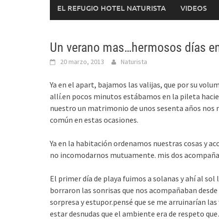
EL REFUGIO HOTEL NATURISTA
VIDEOS
Un verano mas…hermosos días en
20 marzo, 2013
Naturista
Ya en el apart, bajamos las valijas, que por su vol
allí.en pocos minutos estábamos en la pileta haci
nuestro un matrimonio de unos sesenta años nos m
común en estas ocasiones.
Ya en la habitación ordenamos nuestras cosas y aco
no incomodarnos mutuamente. mis dos acompañan
El primer día de playa fuimos a solanas y ahí al sol 
borraron las sonrisas que nos acompañaban desde 
sorpresa y estupor.pensé que se me arruinarían las 
estar desnudas que el ambiente era de respeto que