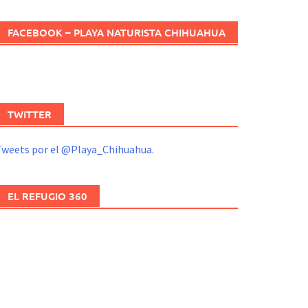
FACEBOOK – PLAYA NATURISTA CHIHUAHUA
TWITTER
Tweets por el @Playa_Chihuahua.
EL REFUGIO 360