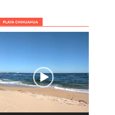
PLAYA CHIHUAHUA
eproductor
e
ídeo