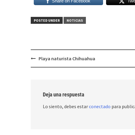
Share on Facebook
Twe
POSTED UNDER
NOTICIAS
Post
Playa naturista Chihuahua
navigation
Deja una respuesta
Lo siento, debes estar
conectado
para public