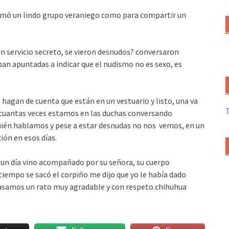
armó un lindo grupo veraniego como para compartir un
 servicio secreto, se vieron desnudos? conversaron
n apuntadas a indicar que el nudismo no es sexo, es
 hagan de cuenta que están en un vestuario y listo, una va
.cuantas veces estamos en las duchas conversando
ién hablamos y pese a estar desnudas no nos vemos, en un
ión en esos días.
 un día vino acompañado por su señora, su cuerpo
 tiempo se sacó el corpiño me dijo que yo le había dado
pasamos un rato muy agradable y con respeto.chihuhua