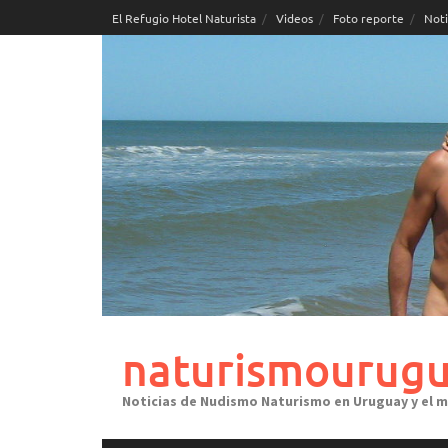
Skip
El Refugio Hotel Naturista
Videos
Foto reporte
Noti
to
content
naturismourugu
Noticias de Nudismo Naturismo en Uruguay y el 