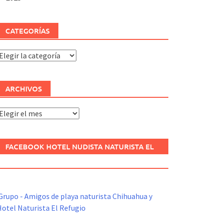
CATEGORÍAS
ategorías
ARCHIVOS
rchivos
FACEBOOK HOTEL NUDISTA NATURISTA EL
REFUGIO
Grupo - Amigos de playa naturista Chihuahua y
otel Naturista El Refugio