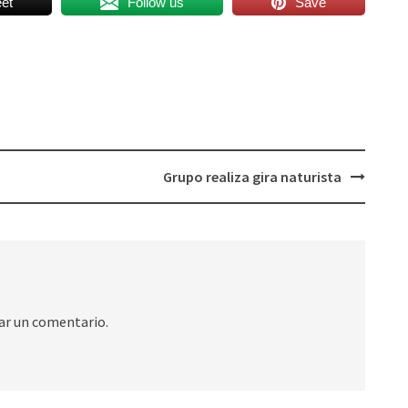
et
Follow us
Save
Grupo realiza gira naturista
ar un comentario.