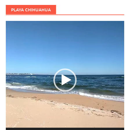
PLAYA CHIHUAHUA
Reproductor
de
vídeo