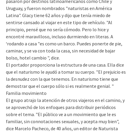
pasaron por destinos latinoamericanos como Chile y
Uruguay, y fueron nombrados "naturistas en América
Latina". Glacy tiene 62 años y dijo que tenía miedo de
sentirse cansado al viajar en este tipo de vehículo. "Al
principio, pensé que no sería cómodo. Pero lo hice y
encontré maravilloso, incluso durmiendo en literas. A
‘rodando a casa "es como un barco. Puedes ponerte de pie,
caminar, y se va con toda la casa, sin necesidad de bajar
bolso, hotel cambio ", dice.
El portador proporciona la estructura de una casa. Ella dice
que el naturismo le ayudó a tomar su cuerpo. "El prejuicio es
la desnudez con la que tenemos. En naturismo tiene que
demostrar que el cuerpo sólo si es realmente genial. "
Familia movimiento
El grupo atrajo la atención de otros viajeros en el camino, y
se aprovechó de los enfoques para distribuir periódicos
sobre el tema. "El público ve a un movimiento que le es
familiar, sin connotaciones sexuales, y acepta muy bien",
dice Marcelo Pacheco, de 40 años, un editor de Naturista