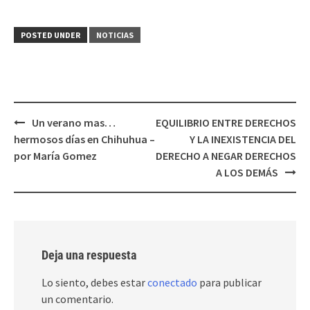
POSTED UNDER
NOTICIAS
Post
Un verano mas…
EQUILIBRIO ENTRE DERECHOS
navigation
hermosos días en Chihuhua –
Y LA INEXISTENCIA DEL
por María Gomez
DERECHO A NEGAR DERECHOS
A LOS DEMÁS
Deja una respuesta
Lo siento, debes estar
conectado
para publicar
un comentario.