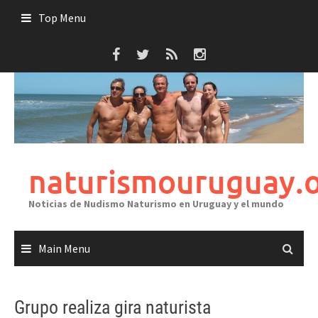
Skip
Top Menu
to
content
naturismouruguay.
Noticias de Nudismo Naturismo en Uruguay y el mundo
Main Menu
Grupo realiza gira naturista