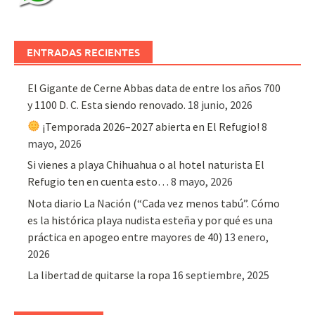
ENTRADAS RECIENTES
El Gigante de Cerne Abbas data de entre los años 700
y 1100 D. C. Esta siendo renovado.
18 junio, 2026
¡Temporada 2026–2027 abierta en El Refugio!
8
mayo, 2026
Si vienes a playa Chihuahua o al hotel naturista El
Refugio ten en cuenta esto…
8 mayo, 2026
Nota diario La Nación (“Cada vez menos tabú”. Cómo
es la histórica playa nudista esteña y por qué es una
práctica en apogeo entre mayores de 40)
13 enero,
2026
La libertad de quitarse la ropa
16 septiembre, 2025