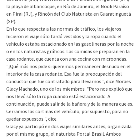
la playa de albaricoque, en Río de Janeiro, el Nook Paraíso
en Pirai (RJ), y Rincón del Club Naturista en Guaratinguetá
(SP).
En lo que respecta a las normas de tráfico, los viajeros
hicieron el viaje sólo tardó vestidos y la ropa cuando el
vehículo estaba estacionado en las gasolineras por la noche
o en los naturistas gráficos. Las comidas se preparan en la
casa rodante, que cuenta con una cocina con microondas.
"¿Qué más nos pide si queremos permanecer desnudo en el
interior de la casa rodante. Esa fue la preocupación del
conductor que fue contratado para llevarnos ", dice Moraes
Glacy Machado, uno de los miembros. "Pero nos explicó que
nos llevó sólo la ropa cuando está estacionado. A
continuación, puede salir de la bañera y de la manera que es.
Cerramos las cortinas del vehículo, por supuesto, para no
quedar expuestos ", dice.
Glacy ya participó en dos viajes similares antes, organizada
por el mismo grupo, el naturista Portal Brasil. Ambos