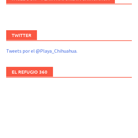
TWITTER
Tweets por el @Playa_Chihuahua.
EL REFUGIO 360