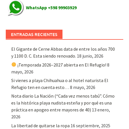
WhatsApp +598 99903929
ENTRADAS RECIENTES
El Gigante de Cerne Abbas data de entre los años 700
y 1100 D. C. Esta siendo renovado.
18 junio, 2026
¡Temporada 2026–2027 abierta en El Refugio!
8
mayo, 2026
Si vienes a playa Chihuahua o al hotel naturista El
Refugio ten en cuenta esto…
8 mayo, 2026
Nota diario La Nación (“Cada vez menos tabú”. Cómo
es la histórica playa nudista esteña y por qué es una
práctica en apogeo entre mayores de 40)
13 enero,
2026
La libertad de quitarse la ropa
16 septiembre, 2025