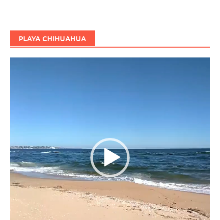
PLAYA CHIHUAHUA
Reproductor
de
vídeo