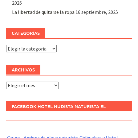
2026
La libertad de quitarse la ropa
16 septiembre, 2025
CATEGORÍAS
Categorías
ARCHIVOS
Archivos
FACEBOOK HOTEL NUDISTA NATURISTA EL
REFUGIO
Grupo - Amigos de playa naturista Chihuahua y Hotel