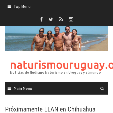
Skip
Top Menu
to
content
naturismouruguay.
Noticias de Nudismo Naturismo en Uruguay y el mundo
Main Menu
Próximamente ELAN en Chihuahua