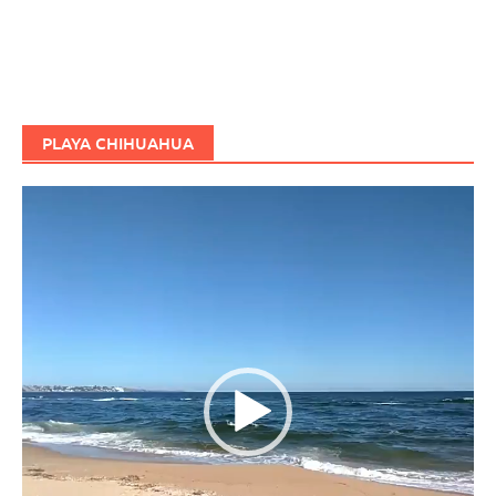
PLAYA CHIHUAHUA
Reproductor
de
vídeo