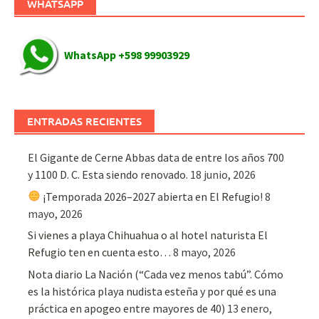
WHATSAPP
WhatsApp +598 99903929
ENTRADAS RECIENTES
El Gigante de Cerne Abbas data de entre los años 700
y 1100 D. C. Esta siendo renovado.
18 junio, 2026
¡Temporada 2026–2027 abierta en El Refugio!
8
mayo, 2026
Si vienes a playa Chihuahua o al hotel naturista El
Refugio ten en cuenta esto…
8 mayo, 2026
Nota diario La Nación (“Cada vez menos tabú”. Cómo
es la histórica playa nudista esteña y por qué es una
práctica en apogeo entre mayores de 40)
13 enero,