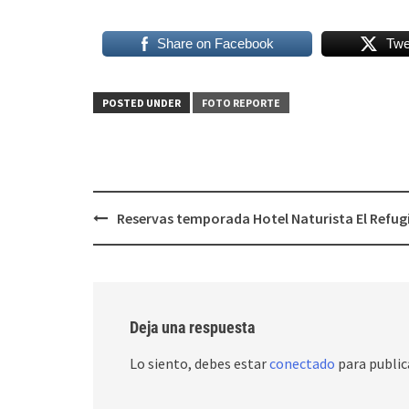
Share on Facebook
Twe
POSTED UNDER
FOTO REPORTE
Post
Reservas temporada Hotel Naturista El Refug
navigation
Deja una respuesta
Lo siento, debes estar
conectado
para public