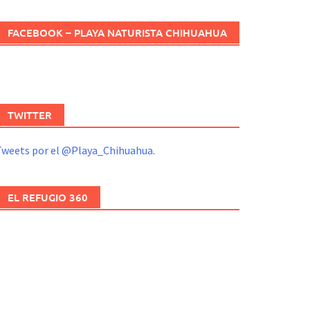
FACEBOOK – PLAYA NATURISTA CHIHUAHUA
TWITTER
Tweets por el @Playa_Chihuahua.
EL REFUGIO 360