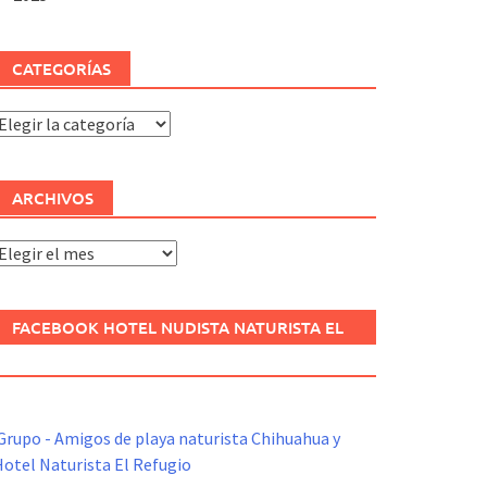
CATEGORÍAS
ategorías
ARCHIVOS
rchivos
FACEBOOK HOTEL NUDISTA NATURISTA EL
REFUGIO
Grupo - Amigos de playa naturista Chihuahua y
otel Naturista El Refugio