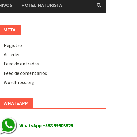
HIVOS
HOTEL NATURISTA
META
Registro
Acceder
Feed de entradas
Feed de comentarios
WordPress.org
WHATSAPP
WhatsApp +598 99903929