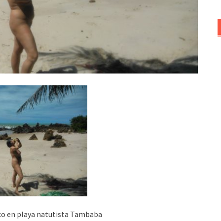
oco en playa natutista Tambaba