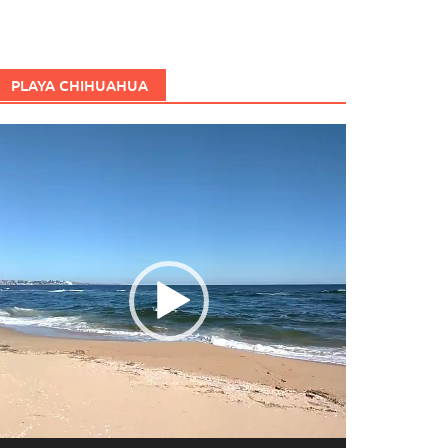
PLAYA CHIHUAHUA
eproductor
e
ídeo