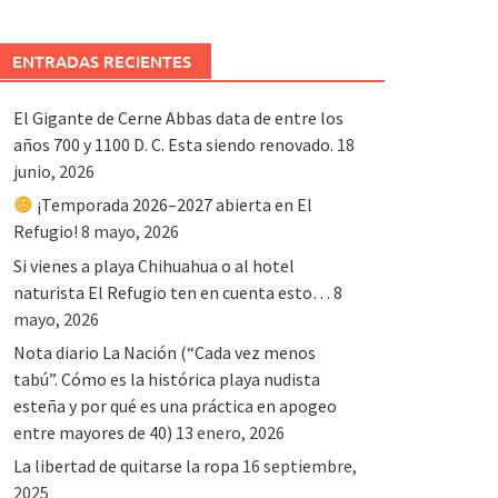
ENTRADAS RECIENTES
El Gigante de Cerne Abbas data de entre los
años 700 y 1100 D. C. Esta siendo renovado.
18
junio, 2026
¡Temporada 2026–2027 abierta en El
Refugio!
8 mayo, 2026
Si vienes a playa Chihuahua o al hotel
naturista El Refugio ten en cuenta esto…
8
mayo, 2026
Nota diario La Nación (“Cada vez menos
tabú”. Cómo es la histórica playa nudista
esteña y por qué es una práctica en apogeo
entre mayores de 40)
13 enero, 2026
La libertad de quitarse la ropa
16 septiembre,
2025