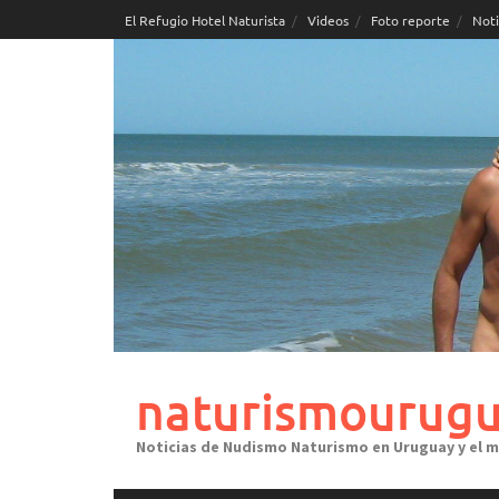
Skip
El Refugio Hotel Naturista
Videos
Foto reporte
Noti
to
content
naturismourugu
Noticias de Nudismo Naturismo en Uruguay y el 