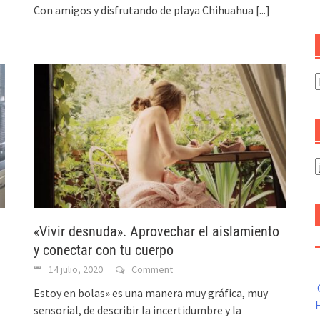
Con amigos y disfrutando de playa Chihuahua
[...]
C
A
«Vivir desnuda». Aprovechar el aislamiento
y conectar con tu cuerpo
14 julio, 2020
Comment
Estoy en bolas» es una manera muy gráfica, muy
H
sensorial, de describir la incertidumbre y la