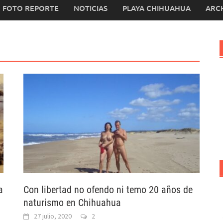
FOTO REPORTE
NOTICIAS
PLAYA CHIHUAHUA
ARC
a
Con libertad no ofendo ni temo 20 años de
naturismo en Chihuahua
27 julio, 2020
2