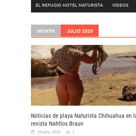
EL REFUGIO HOTEL NATURISTA
VIDEOS
MONTH
JULIO 2020
Noticias de playa Naturista Chihuahua en l
revista Nahtlos Braun
29 julio, 2020
1