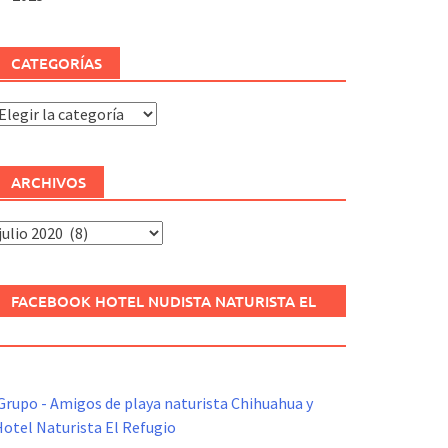
CATEGORÍAS
ategorías
ARCHIVOS
rchivos
FACEBOOK HOTEL NUDISTA NATURISTA EL
REFUGIO
Grupo - Amigos de playa naturista Chihuahua y
otel Naturista El Refugio