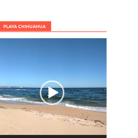
PLAYA CHIHUAHUA
eproductor
e
ídeo