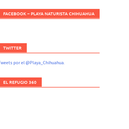
FACEBOOK – PLAYA NATURISTA CHIHUAHUA
TWITTER
Tweets por el @Playa_Chihuahua.
EL REFUGIO 360