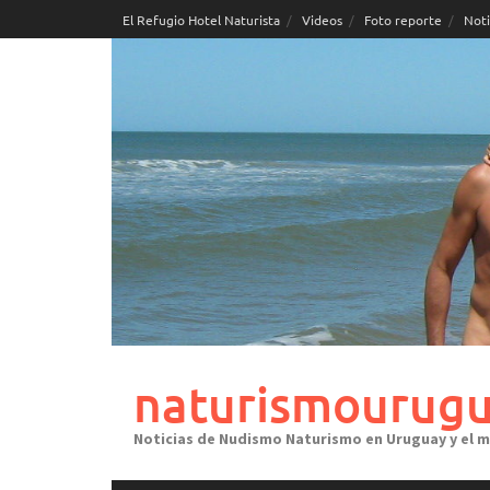
Skip
El Refugio Hotel Naturista
Videos
Foto reporte
Noti
to
content
naturismourugu
Noticias de Nudismo Naturismo en Uruguay y el 