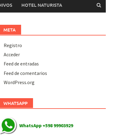
HIVOS
HOTEL NATURISTA
META
Registro
Acceder
Feed de entradas
Feed de comentarios
WordPress.org
WHATSAPP
WhatsApp +598 99903929