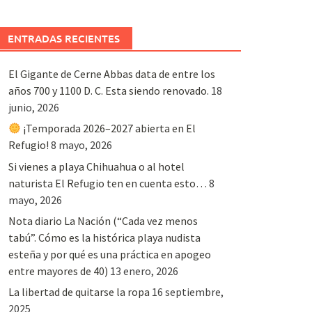
ENTRADAS RECIENTES
El Gigante de Cerne Abbas data de entre los
años 700 y 1100 D. C. Esta siendo renovado.
18
junio, 2026
¡Temporada 2026–2027 abierta en El
Refugio!
8 mayo, 2026
Si vienes a playa Chihuahua o al hotel
naturista El Refugio ten en cuenta esto…
8
mayo, 2026
Nota diario La Nación (“Cada vez menos
tabú”. Cómo es la histórica playa nudista
esteña y por qué es una práctica en apogeo
entre mayores de 40)
13 enero, 2026
La libertad de quitarse la ropa
16 septiembre,
2025