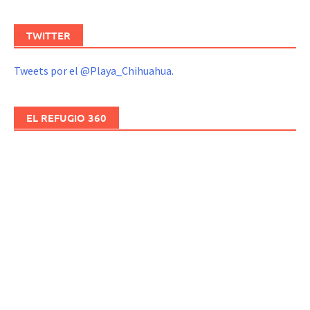
TWITTER
Tweets por el @Playa_Chihuahua.
EL REFUGIO 360