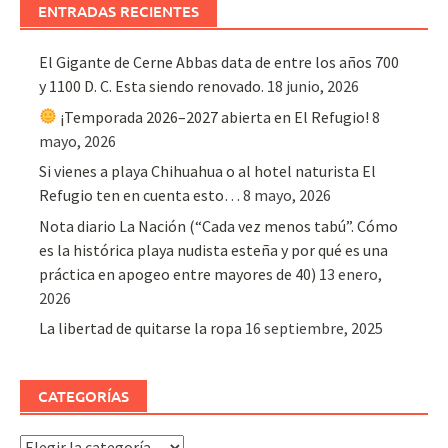
ENTRADAS RECIENTES
El Gigante de Cerne Abbas data de entre los años 700
y 1100 D. C. Esta siendo renovado.
18 junio, 2026
¡Temporada 2026–2027 abierta en El Refugio!
8
mayo, 2026
Si vienes a playa Chihuahua o al hotel naturista El
Refugio ten en cuenta esto…
8 mayo, 2026
Nota diario La Nación (“Cada vez menos tabú”. Cómo
es la histórica playa nudista esteña y por qué es una
práctica en apogeo entre mayores de 40)
13 enero,
2026
La libertad de quitarse la ropa
16 septiembre, 2025
CATEGORÍAS
Categorías