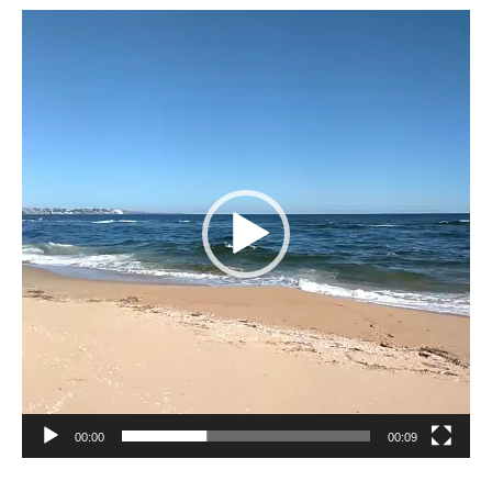
Reproductor
de
vídeo
00:00
00:09