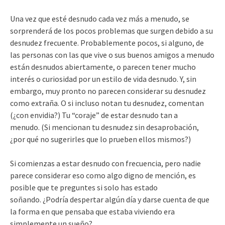
Una vez que esté desnudo cada vez más a menudo, se
sorprenderá de los pocos problemas que surgen debido a su
desnudez frecuente. Probablemente pocos, si alguno, de
las personas con las que vive o sus buenos amigos a menudo
están desnudos abiertamente, o parecen tener mucho
interés o curiosidad por un estilo de vida desnudo. Y, sin
embargo, muy pronto no parecen considerar su desnudez
como extraña. O si incluso notan tu desnudez, comentan
(¿con envidia?) Tu “coraje” de estar desnudo tan a
menudo. (Si mencionan tu desnudez sin desaprobación,
¿por qué no sugerirles que lo prueben ellos mismos?)
Si comienzas a estar desnudo con frecuencia, pero nadie
parece considerar eso como algo digno de mención, es
posible que te preguntes si solo has estado
soñando. ¿Podría despertar algún día y darse cuenta de que
la forma en que pensaba que estaba viviendo era
simplemente un sueño?