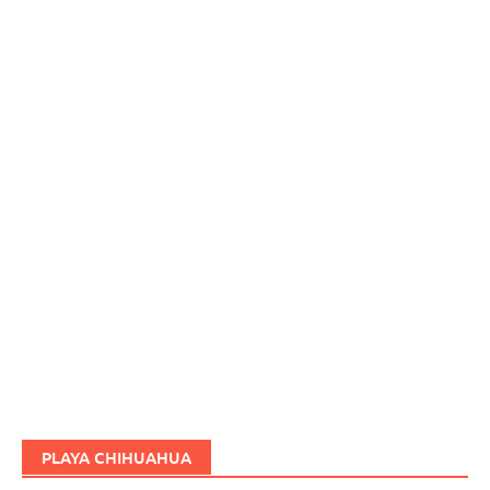
PLAYA CHIHUAHUA