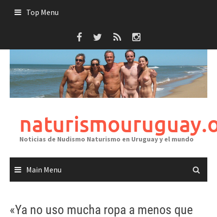
Skip
Top Menu
to
content
naturismouruguay.
Noticias de Nudismo Naturismo en Uruguay y el mundo
Main Menu
«Ya no uso mucha ropa a menos que