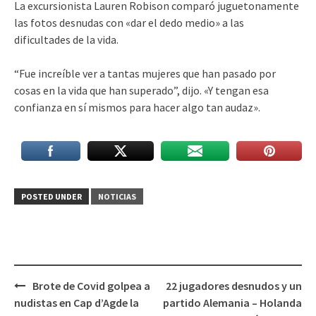
La excursionista Lauren Robison comparó juguetonamente
las fotos desnudas con «dar el dedo medio» a las
dificultades de la vida.
“Fue increíble ver a tantas mujeres que han pasado por
cosas en la vida que han superado”, dijo. «Y tengan esa
confianza en sí mismos para hacer algo tan audaz».
POSTED UNDER
NOTICIAS
Post
Brote de Covid golpea a
22 jugadores desnudos y un
navigation
nudistas en Cap d’Agde la
partido Alemania – Holanda