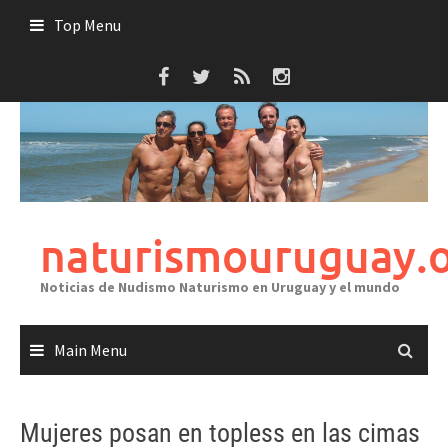
Skip
Top Menu
to
content
naturismouruguay.
Noticias de Nudismo Naturismo en Uruguay y el mundo
Main Menu
Mujeres posan en topless en las cimas