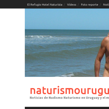
Skip
El Refugio Hotel Naturista
Videos
Foto reporte
Noti
to
content
naturismourugu
Noticias de Nudismo Naturismo en Uruguay y el 