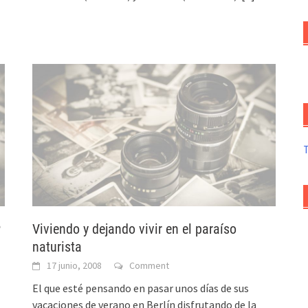
P
Viviendo y dejando vivir en el paraíso
naturista
17 junio, 2008
Comment
El que esté pensando en pasar unos días de sus
vacaciones de verano en Berlín disfrutando de la