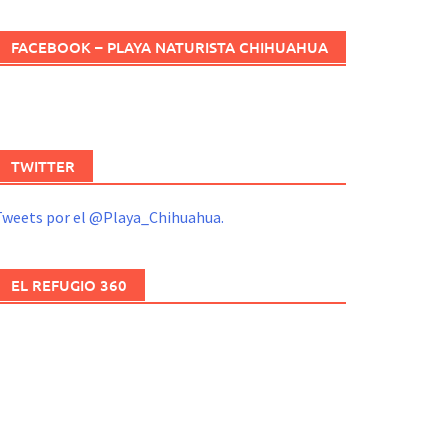
FACEBOOK – PLAYA NATURISTA CHIHUAHUA
TWITTER
Tweets por el @Playa_Chihuahua.
EL REFUGIO 360