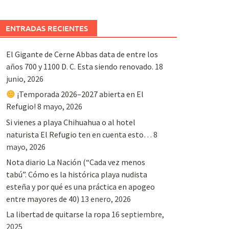
ENTRADAS RECIENTES
El Gigante de Cerne Abbas data de entre los
años 700 y 1100 D. C. Esta siendo renovado.
18
junio, 2026
¡Temporada 2026–2027 abierta en El
Refugio!
8 mayo, 2026
Si vienes a playa Chihuahua o al hotel
naturista El Refugio ten en cuenta esto…
8
mayo, 2026
Nota diario La Nación (“Cada vez menos
tabú”. Cómo es la histórica playa nudista
esteña y por qué es una práctica en apogeo
entre mayores de 40)
13 enero, 2026
La libertad de quitarse la ropa
16 septiembre,
2025