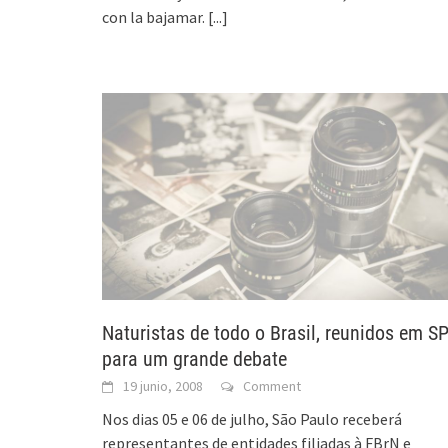
con la bajamar.
[...]
Naturistas de todo o Brasil, reunidos em S
para um grande debate
19 junio, 2008
Comment
Nos dias 05 e 06 de julho, São Paulo receberá
representantes de entidades filiadas à FBrN e