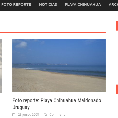
FOTO REPORTE
NOTICIAS
PLAYA CHIHUAHUA
ARC
Foto reporte: Playa Chihuahua Maldonado
Uruguay
28 junio, 2008
Comment