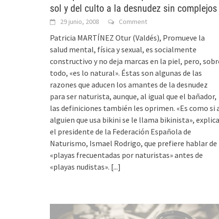
sol y del culto a la desnudez sin complejos
29 junio, 2008
Comment
Patricia MARTÍNEZ Otur (Valdés), Promueve la
salud mental, física y sexual, es socialmente
constructivo y no deja marcas en la piel, pero, sobr
todo, «es lo natural». Éstas son algunas de las
razones que aducen los amantes de la desnudez
para ser naturista, aunque, al igual que el bañador,
las definiciones también les oprimen. «Es como si 
alguien que usa bikini se le llama bikinista», explic
el presidente de la Federación Española de
Naturismo, Ismael Rodrigo, que prefiere hablar de
«playas frecuentadas por naturistas» antes de
«playas nudistas».
[...]