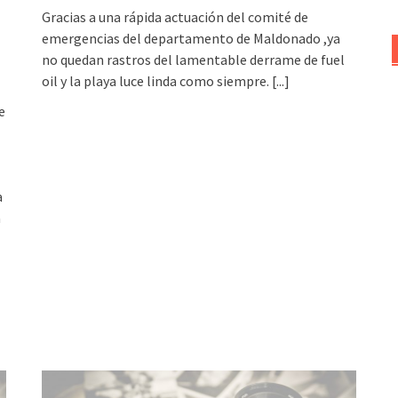
Gracias a una rápida actuación del comité de
emergencias del departamento de Maldonado ,ya
no quedan rastros del lamentable derrame de fuel
oil y la playa luce linda como siempre.
[...]
e
a
a