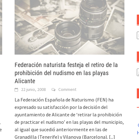
C
Federación naturista festeja el retiro de la
A
prohibición del nudismo en las playas
Alicante
22 junio, 2008
Comment
La Federación Española de Naturismo (FEN) ha
expresado su satisfacción por la decisión del
ayuntamiento de Alicante de ‘retirar la prohibición
,
de practicar el nudismo’ en las playas del municipio,
e
al igual que sucedió anteriormente en las de
H
Granadilla (Tenerife) y Vilanova (Barcelona).
[...]