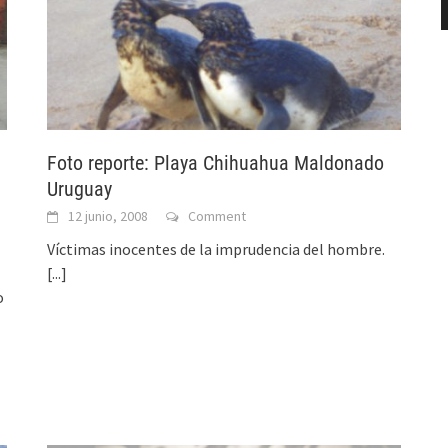
Foto reporte: Playa Chihuahua Maldonado
Uruguay
12 junio, 2008
Comment
Víctimas inocentes de la imprudencia del hombre.
[...]
o