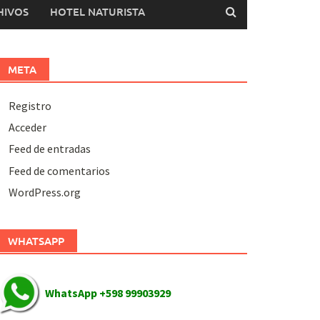
HIVOS
HOTEL NATURISTA
META
Registro
Acceder
Feed de entradas
Feed de comentarios
WordPress.org
WHATSAPP
WhatsApp +598 99903929