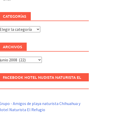
CATEGORÍAS
ategorías
ARCHIVOS
rchivos
FACEBOOK HOTEL NUDISTA NATURISTA EL
REFUGIO
Grupo - Amigos de playa naturista Chihuahua y
otel Naturista El Refugio