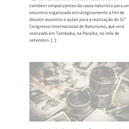
também simpatizantes da causa naturista para u
encontro organizado estrategicamente a fim de
discutir assuntos e ações para a realização do 31º
Congresso Internacional de Naturismo, que será
realizado em Tambaba, na Paraíba, no mês de
setembro.
[...]