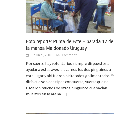
Foto reporte: Punta de Este – parada 12 de
la mansa Maldonado Uruguay
12 junio, 2008
Comment
Por suerte hay voluntarios siempre dispuestos a
ayudar a estas aves. Llevamos los dos pingüinos a
este lugar y ahí fueron hidratados y alimentados. Y
diría que son dos tipos con suerte, suerte que no
tuvieron muchos de otros pingüinos que yacían
muertos en la arena.
[...]