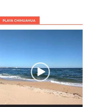
PLAYA CHIHUAHUA
eproductor
e
ídeo