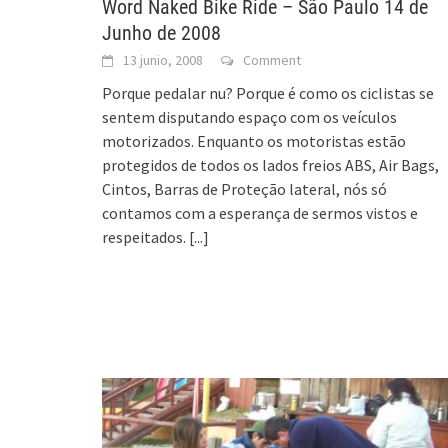
Word Naked Bike Ride – São Paulo 14 de
Junho de 2008
13 junio, 2008
Comment
Porque pedalar nu? Porque é como os ciclistas se
sentem disputando espaço com os veículos
motorizados. Enquanto os motoristas estão
protegidos de todos os lados freios ABS, Air Bags,
Cintos, Barras de Proteção lateral, nós só
contamos com a esperança de sermos vistos e
respeitados.
[...]