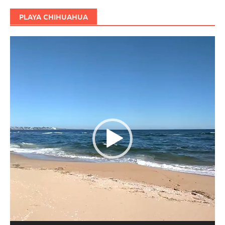
PLAYA CHIHUAHUA
Reproductor
de
vídeo