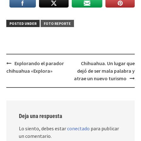
POSTED UNDER
FOTO REPORTE
Post
Explorando el parador
Chihuahua. Un lugar que
navigation
chihuahua «Explora»
dejó de ser mala palabra y
atrae un nuevo turismo
Deja una respuesta
Lo siento, debes estar
conectado
para publicar
un comentario.