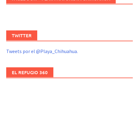
TWITTER
Tweets por el @Playa_Chihuahua.
EL REFUGIO 360