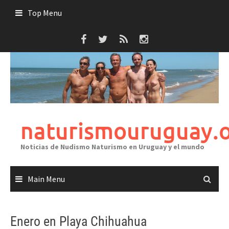
Skip
Top Menu
to
content
naturismouruguay.
Noticias de Nudismo Naturismo en Uruguay y el mundo
Main Menu
Enero en Playa Chihuahua