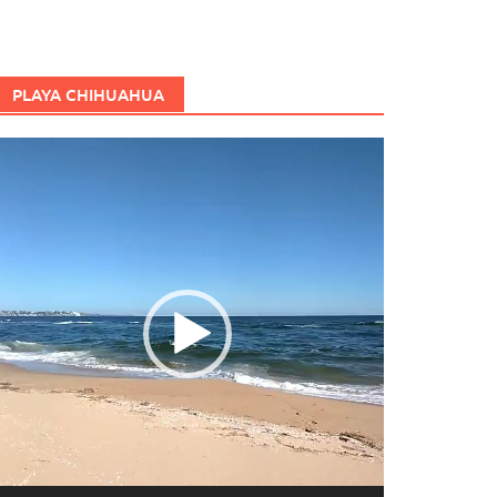
PLAYA CHIHUAHUA
eproductor
e
ídeo