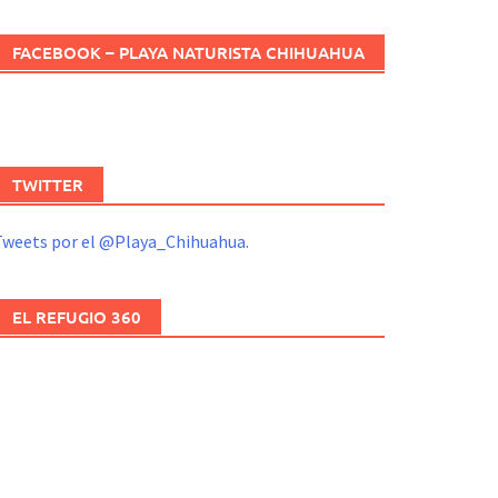
FACEBOOK – PLAYA NATURISTA CHIHUAHUA
TWITTER
Tweets por el @Playa_Chihuahua.
EL REFUGIO 360