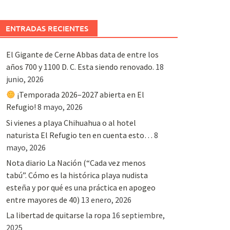
ENTRADAS RECIENTES
El Gigante de Cerne Abbas data de entre los
años 700 y 1100 D. C. Esta siendo renovado.
18
junio, 2026
¡Temporada 2026–2027 abierta en El
Refugio!
8 mayo, 2026
Si vienes a playa Chihuahua o al hotel
naturista El Refugio ten en cuenta esto…
8
mayo, 2026
Nota diario La Nación (“Cada vez menos
tabú”. Cómo es la histórica playa nudista
esteña y por qué es una práctica en apogeo
entre mayores de 40)
13 enero, 2026
La libertad de quitarse la ropa
16 septiembre,
2025