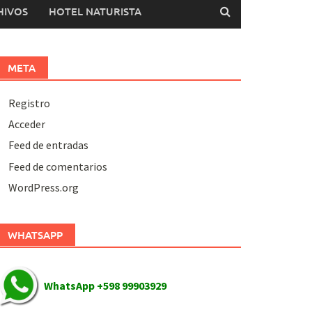
HIVOS
HOTEL NATURISTA
META
Registro
Acceder
Feed de entradas
Feed de comentarios
WordPress.org
WHATSAPP
WhatsApp +598 99903929