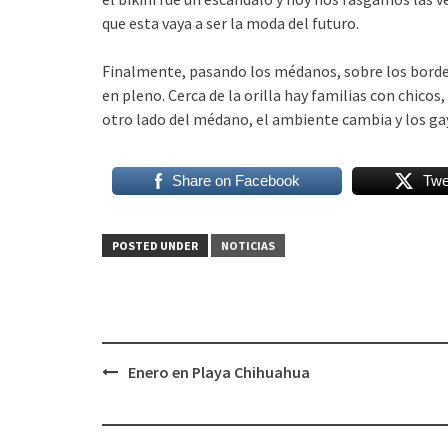
que esta vaya a ser la moda del futuro.
Finalmente, pasando los médanos, sobre los borde
en pleno. Cerca de la orilla hay familias con chico
otro lado del médano, el ambiente cambia y los gay
Share on Facebook
Twe
POSTED UNDER
NOTICIAS
Post
Enero en Playa Chihuahua
navigation