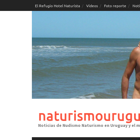
Skip
El Refugio Hotel Naturista
Videos
Foto reporte
Noti
to
content
naturismourugu
Noticias de Nudismo Naturismo en Uruguay y el 