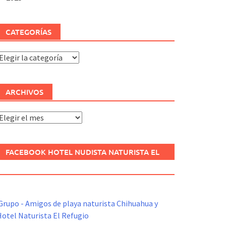
CATEGORÍAS
ategorías
ARCHIVOS
rchivos
FACEBOOK HOTEL NUDISTA NATURISTA EL
REFUGIO
Grupo - Amigos de playa naturista Chihuahua y
otel Naturista El Refugio