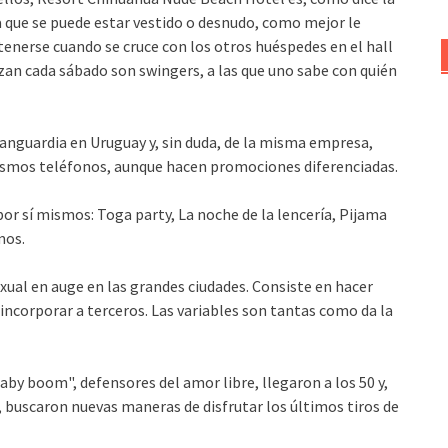
a que se puede estar vestido o desnudo, como mejor le
é atenerse cuando se cruce con los otros huéspedes en el hall
izan cada sábado son swingers, a las que uno sabe con quién
anguardia en Uruguay y, sin duda, de la misma empresa,
mismos teléfonos, aunque hacen promociones diferenciadas.
or sí mismos: Toga party, La noche de la lencería, Pijama
mos.
al en auge en las grandes ciudades. Consiste en hacer
incorporar a terceros. Las variables son tantas como da la
aby boom", defensores del amor libre, llegaron a los 50 y,
, buscaron nuevas maneras de disfrutar los últimos tiros de