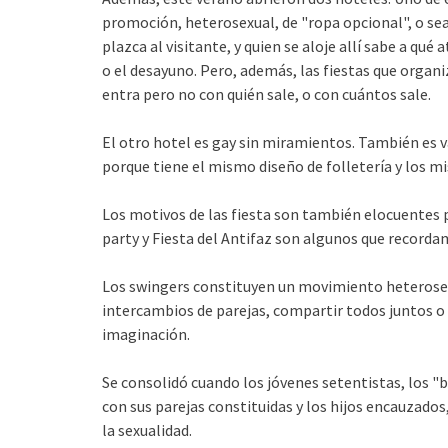
promoción, heterosexual, de "ropa opcional", o se
plazca al visitante, y quien se aloje allí sabe a qu
o el desayuno. Pero, además, las fiestas que organ
entra pero no con quién sale, o con cuántos sale.
El otro hotel es gay sin miramientos. También es v
porque tiene el mismo diseño de folletería y los 
Los motivos de las fiesta son también elocuentes p
party y Fiesta del Antifaz son algunos que recorda
Los swingers constituyen un movimiento heterosexu
intercambios de parejas, compartir todos juntos o 
imaginación.
Se consolidó cuando los jóvenes setentistas, los "b
con sus parejas constituidas y los hijos encauzados
la sexualidad.