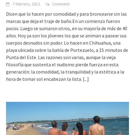
7 febrero, 2012
Comment
Dicen que lo hacen por comodidad y para broncearse sin las
marcas que deja el traje de baño.En un comienzo fueron
pocos. Luego se sumaron otros, en su mayoría de más de 40
años. Hoy ya son los jóvenes los que se animan a pasear sus
cuerpos desnudos sin pudor. Lo hacen en Chihuahua, una
playa ubicada sobre la bahía de Portezuelo, a 15 minutos de
Punta del Este. Las razones son varias, aunque la vieja
filosofía que sustenta el nudismo pierde fuerza en esta
generación: la comodidad, la tranquilidad y la estética a la
hora de tomar sol encabezan la lista.
[...]