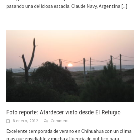
pasando una deliciosa estadìa. Claude Navy, Argentina
[...]
Foto reporte: Atardecer visto desde El Refugio
8 enero, 2012
Comment
Excelente temporada de verano en Chihuahua con un clima
mas que envidiable y mucha afluencia de publico para