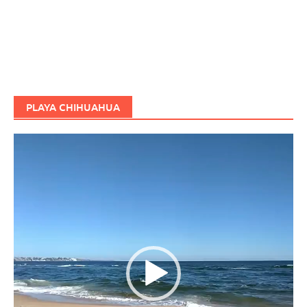
PLAYA CHIHUAHUA
Reproductor
de
vídeo