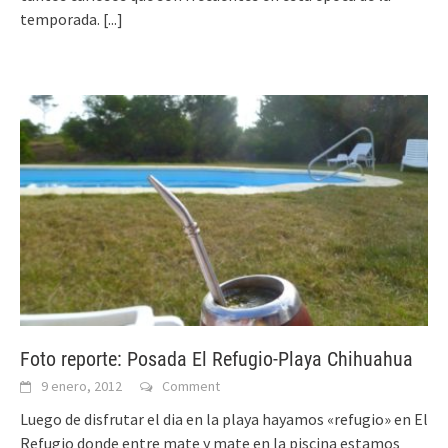
temporada.
[...]
Foto reporte: Posada El Refugio-Playa Chihuahua
9 enero, 2012
Comment
Luego de disfrutar el dia en la playa hayamos «refugio» en El
Refugio donde entre mate y mate en la piscina estamos