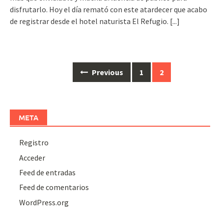
disfrutarlo. Hoy el día remató con este atardecer que acabo
de registrar desde el hotel naturista El Refugio.
[...]
Posts
Previous
1
2
navigation
META
Registro
Acceder
Feed de entradas
Feed de comentarios
WordPress.org