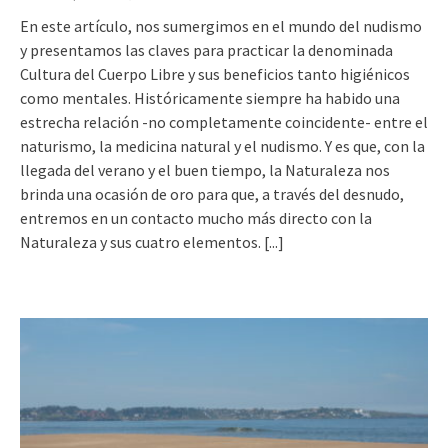
En este artículo, nos sumergimos en el mundo del nudismo
y presentamos las claves para practicar la denominada
Cultura del Cuerpo Libre y sus beneficios tanto higiénicos
como mentales. Históricamente siempre ha habido una
estrecha relación -no completamente coincidente- entre el
naturismo, la medicina natural y el nudismo. Y es que, con la
llegada del verano y el buen tiempo, la Naturaleza nos
brinda una ocasión de oro para que, a través del desnudo,
entremos en un contacto mucho más directo con la
Naturaleza y sus cuatro elementos.
[...]