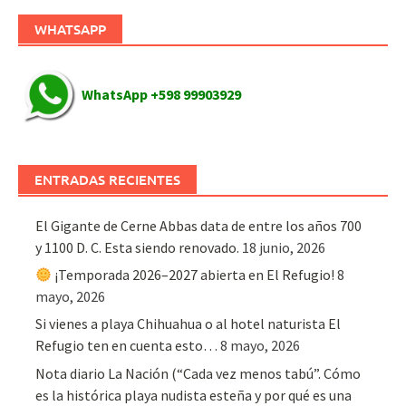
WHATSAPP
WhatsApp +598 99903929
ENTRADAS RECIENTES
El Gigante de Cerne Abbas data de entre los años 700
y 1100 D. C. Esta siendo renovado.
18 junio, 2026
¡Temporada 2026–2027 abierta en El Refugio!
8
mayo, 2026
Si vienes a playa Chihuahua o al hotel naturista El
Refugio ten en cuenta esto…
8 mayo, 2026
Nota diario La Nación (“Cada vez menos tabú”. Cómo
es la histórica playa nudista esteña y por qué es una