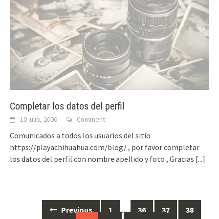
Completar los datos del perfil
10 julio, 2000
Comment
Comunicados a todos los usuarios del sitio
https://playachihuahua.com/blog/ , por favor completar
los datos del perfil con nombre apellido y foto , Gracias
[...]
Posts
Previous
1
…
36
37
38