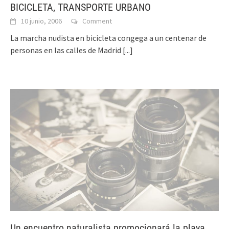
BICICLETA, TRANSPORTE URBANO
10 junio, 2006
Comment
La marcha nudista en bicicleta congega a un centenar de
personas en las calles de Madrid
[...]
Un encuentro naturalista promocionará la playa