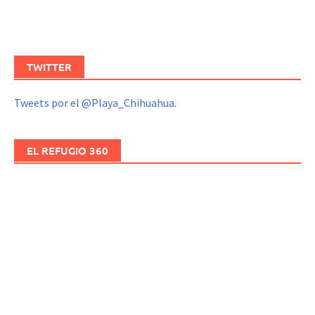
TWITTER
Tweets por el @Playa_Chihuahua.
EL REFUGIO 360