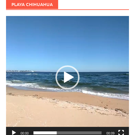
PLAYA CHIHUAHUA
Reproductor
de
vídeo
00:00
00:09