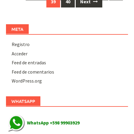
navigation
39
40
Next
META
Registro
Acceder
Feed de entradas
Feed de comentarios
WordPress.org
WHATSAPP
WhatsApp +598 99903929