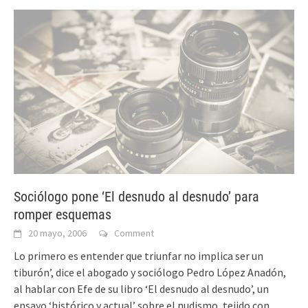
Sociólogo pone ‘El desnudo al desnudo’ para
romper esquemas
20 mayo, 2006
Comment
Lo primero es entender que triunfar no implica ser un
tiburón’, dice el abogado y sociólogo Pedro López Anadón,
al hablar con Efe de su libro ‘El desnudo al desnudo’, un
ensayo ‘histórico y actual’ sobre el nudismo, tejido con