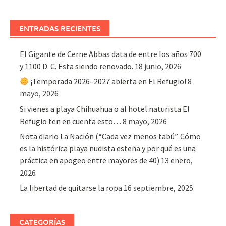
ENTRADAS RECIENTES
El Gigante de Cerne Abbas data de entre los años 700
y 1100 D. C. Esta siendo renovado.
18 junio, 2026
¡Temporada 2026–2027 abierta en El Refugio!
8
mayo, 2026
Si vienes a playa Chihuahua o al hotel naturista El
Refugio ten en cuenta esto…
8 mayo, 2026
Nota diario La Nación (“Cada vez menos tabú”. Cómo
es la histórica playa nudista esteña y por qué es una
práctica en apogeo entre mayores de 40)
13 enero,
2026
La libertad de quitarse la ropa
16 septiembre, 2025
CATEGORÍAS